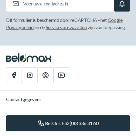
Dit formulier is beschermd door reCAPTCHA - het
Google
Privacybeleid
en de
Servicevoorwaarden
zijn van toepassing.
Contactgegevens
Bel Ons +32(0)3 336 31 60