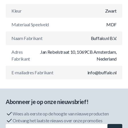
Kleur
Zwart
Materiaal Speelveld
MDF
Naam Fabrikant
Buffalo.nl B.V.
Adres
Jan Rebelstraat 10, 1069CB Amsterdam,
Fabrikant
Nederland
E-mailadres Fabrikant
info@buffalo.nl
Abonneer je op onze nieuwsbrief!
Wees als eerste op de hoogte van nieuwe producten
Ontvang het laatste nieuws over onze promoties
E-mailadres