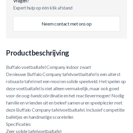
Vragen?
Expert hulp op één klik afstand
Neem contact met ons op
Productbeschrijving
Buffalo voetbaltafel Company indoor zwart
De nieuwe Buffalo Company tafelvoetbaltafel is een uiterst
robuuste tafel met een mooi en solide speelveld. Het spelen op
deze voetbaltafel is niet alleen vermakelijk, maar ook goed
voor de oog-handcoördinatie en het reactievermogen! Nodig
familie en vrienden uit en beleef samen uren speelplezier met
deze Buffalo Company tafelvoetbaltafel. Inclusief competitie
balletjes en handmatige scoreteller.
Specificaties
Zeer solide tafelvoetbaltafel