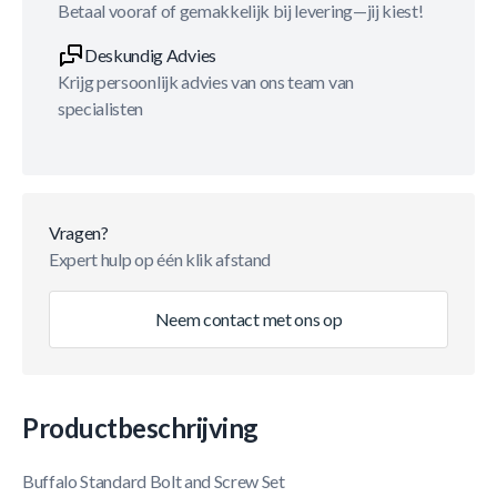
Betaal vooraf of gemakkelijk bij levering—jij kiest!
Deskundig Advies
Krijg persoonlijk advies van ons team van
specialisten
Vragen?
Expert hulp op één klik afstand
Neem contact met ons op
Productbeschrijving
Buffalo Standard Bolt and Screw Set