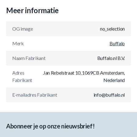
Meer informatie
OG image
no_selection
Merk
Buffalo
Naam Fabrikant
Buffalo.nl B.V.
Adres
Jan Rebelstraat 10, 1069CB Amsterdam,
Fabrikant
Nederland
E-mailadres Fabrikant
info@buffalo.nl
Abonneer je op onze nieuwsbrief!