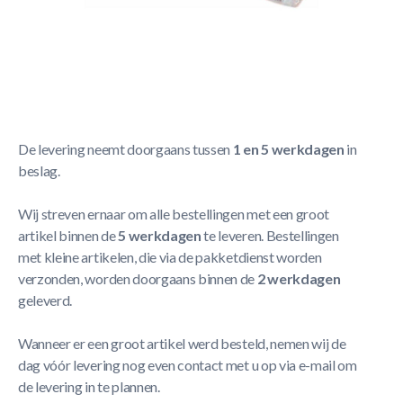
Korte Beschrijving
Buffalo Standard Bolt and Screw Set
Meer Lezen
Verzendbeleid
De levering neemt doorgaans tussen
1 en 5 werkdagen
in
beslag.
Wij streven ernaar om alle bestellingen met een groot
artikel binnen de
5 werkdagen
te leveren. Bestellingen
met kleine artikelen, die via de pakketdienst worden
verzonden, worden doorgaans binnen de
2 werkdagen
geleverd.
Wanneer er een groot artikel werd besteld, nemen wij de
dag vóór levering nog even contact met u op via e-mail om
de levering in te plannen.