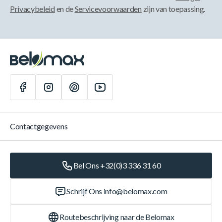
Privacybeleid
en de
Servicevoorwaarden
zijn van toepassing.
Contactgegevens
Bel Ons +32(0)3 336 31 60
Schrijf Ons
info@belomax.com
Routebeschrijving naar de Belomax