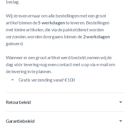
beslag.
Wij streven ernaar om alle bestellingen met een groot
artikel binnen de
5 werkdagen
te leveren. Bestellingen
met kleine artikelen, die via de pakketdienst worden
verzonden, worden doorgaans binnen de
2 werkdagen
geleverd.
Wanneer er een groot artikel werd besteld, nemen wij de
dag vóór levering nog even contact met u op via e-mail om
de levering in te plannen.
Gratis verzending vanaf €100
Retourbeleid
Garantiebeleid