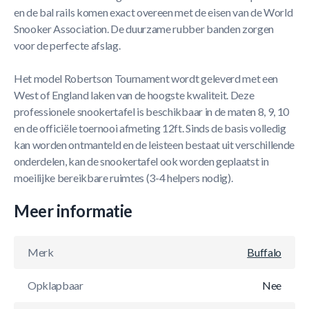
en de bal rails komen exact overeen met de eisen van de World
Snooker Association. De duurzame rubber banden zorgen
voor de perfecte afslag.
Het model Robertson Tournament wordt geleverd met een
West of England laken van de hoogste kwaliteit. Deze
professionele snookertafel is beschikbaar in de maten 8, 9, 10
en de officiële toernooi afmeting 12ft. Sinds de basis volledig
kan worden ontmanteld en de leisteen bestaat uit verschillende
onderdelen, kan de snookertafel ook worden geplaatst in
moeilijke bereikbare ruimtes (3-4 helpers nodig).
Meer informatie
Merk
Buffalo
Opklapbaar
Nee