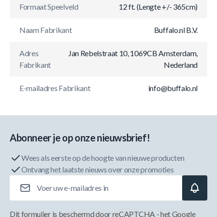
Formaat Speelveld
12 ft. (Lengte +/- 365cm)
Naam Fabrikant
Buffalo.nl B.V.
Adres
Jan Rebelstraat 10, 1069CB Amsterdam,
Fabrikant
Nederland
E-mailadres Fabrikant
info@buffalo.nl
Abonneer je op onze nieuwsbrief!
Wees als eerste op de hoogte van nieuwe producten
Ontvang het laatste nieuws over onze promoties
E-mailadres
Dit formulier is beschermd door reCAPTCHA - het
Google