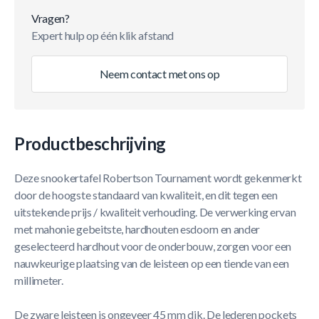
Vragen?
Expert hulp op één klik afstand
Neem contact met ons op
Productbeschrijving
Deze snookertafel Robertson Tournament wordt gekenmerkt
door de hoogste standaard van kwaliteit, en dit tegen een
uitstekende prijs / kwaliteit verhouding. De verwerking ervan
met mahonie gebeitste, hardhouten esdoorn en ander
geselecteerd hardhout voor de onderbouw, zorgen voor een
nauwkeurige plaatsing van de leisteen op een tiende van een
millimeter.
De zware leisteen is ongeveer 45 mm dik. De lederen pockets