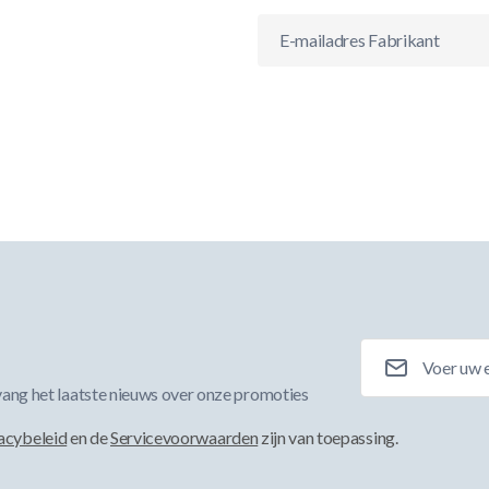
E-mailadres Fabrikant
E-mailadres
ang het laatste nieuws over onze promoties
acybeleid
en de
Servicevoorwaarden
zijn van toepassing.