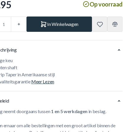
,95
Op voorraad
In Winkelwagen
chrijving
ige keu
ten shaft
ip Taper in Amerikaanse stijl
aliteitsgarantie
Meer Lezen
eleid
ng neemt doorgaans tussen
1 en 5 werkdagen
in beslag.
n ernaar om alle bestellingen met een groot artikel binnen de