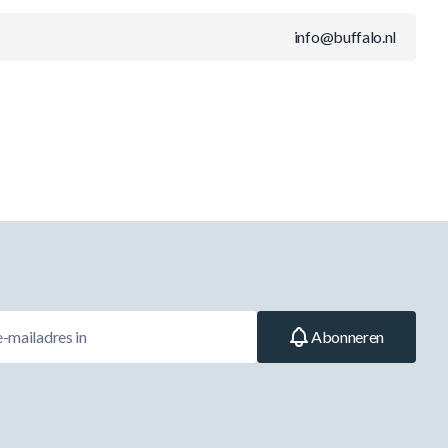
info@buffalo.nl
Abonneren