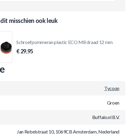
 dit misschien ook leuk
Schroefpommeran plastic ECO M8 draad 12 mm
€ 29,95
ie
Tycoon
Groen
Buffalo.nl B.V.
Jan Rebelstraat 10, 1069CB Amsterdam, Nederland