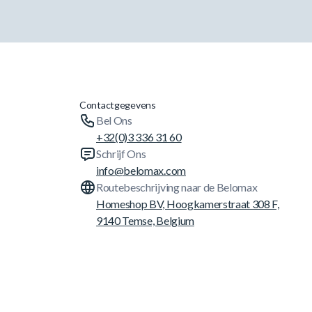
Contactgegevens
Bel Ons
+32(0)3 336 31 60
Schrijf Ons
info@belomax.com
Routebeschrijving naar de Belomax
Homeshop BV, Hoogkamerstraat 308 F,
9140 Temse, Belgium