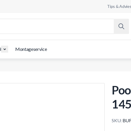
Tips & Advie
l
Montageservice
Poo
145
SKU:
BUF