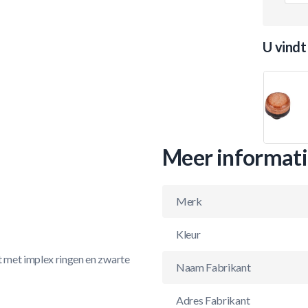
U vindt
Meer informat
Merk
Kleur
t met implex ringen en zwarte
Naam Fabrikant
Adres Fabrikant