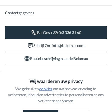
Contactgegevens
Bel Ons +32(0)3 336 31 60
Schrijf Ons
info@belomax.com
Routebeschrijving naar de Belomax
Categorieën
Wij waarderen uw privacy
We gebruiken 
cookies
 om uw browse-ervaring te 
Klantenservice
verbeteren, inhoud en advertenties te personaliseren en ons 
verkeer te analyseren.
© 2026 Belomax