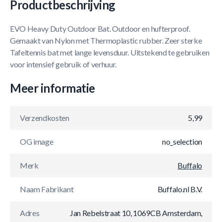
Productbeschrijving
EVO Heavy Duty Outdoor Bat. Outdoor en hufterproof.
Gemaakt van Nylon met Thermoplastic rubber. Zeer sterke
Tafeltennis bat met lange levensduur. Uitstekend te gebruiken
voor intensief gebruik of verhuur.
Meer informatie
Verzendkosten
5,99
OG image
no_selection
Merk
Buffalo
Naam Fabrikant
Buffalo.nl B.V.
Adres
Jan Rebelstraat 10, 1069CB Amsterdam,