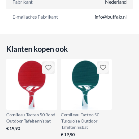
Fabrikant
Nederland
E-mailadres Fabrikant
info@buffalo.nl
Klanten kopen ook
Cornilleau Tacteo 50 Rood
Cornilleau Tacteo 50
Outdoor Tafeltennisbat
Turquoise Outdoor
Tafeltennisbat
€ 19,90
€ 19,90