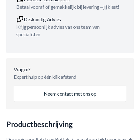
Betaal vooraf of gemakkelijk bij levering—jij kiest!
Deskundig Advies
Krijg persoonlijk advies van ons team van
specialisten
Vragen?
Expert hulp op één klik afstand
Neem contact met ons op
Productbeschrijving
Deze mini pooltafel van Buffalo is zowel geschikt voor jong als