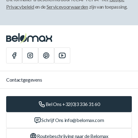
Privacybeleid
en de
Servicevoorwaarden
zijn van toepassing.
Contactgegevens
Bel Ons +32(0)3 336 31 60
Schrijf Ons
info@belomax.com
Routebeschrijving naar de Belomax