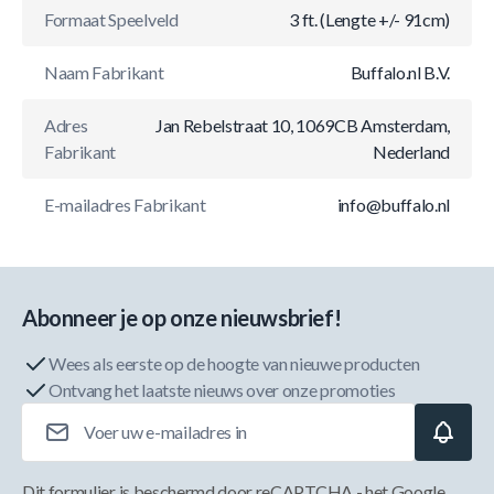
Formaat Speelveld
3 ft. (Lengte +/- 91cm)
Naam Fabrikant
Buffalo.nl B.V.
Adres
Jan Rebelstraat 10, 1069CB Amsterdam,
Fabrikant
Nederland
E-mailadres Fabrikant
info@buffalo.nl
Abonneer je op onze nieuwsbrief!
Wees als eerste op de hoogte van nieuwe producten
Ontvang het laatste nieuws over onze promoties
E-mailadres
Dit formulier is beschermd door reCAPTCHA - het
Google