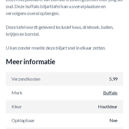
oud. Deze buffalo biljarttafel kan u overal plaatsen en
vervolgens overal opbergen.
Deze tafel wordt geleverd inclusief keus, driehoek, ballen,
krijtjes en borstel.
U kan zonder moeite deze biljart snel in elkaar zetten.
Meer informatie
Verzendkosten
5,99
Merk
Buffalo
Kleur
Houtkleur
Opklapbaar
Nee