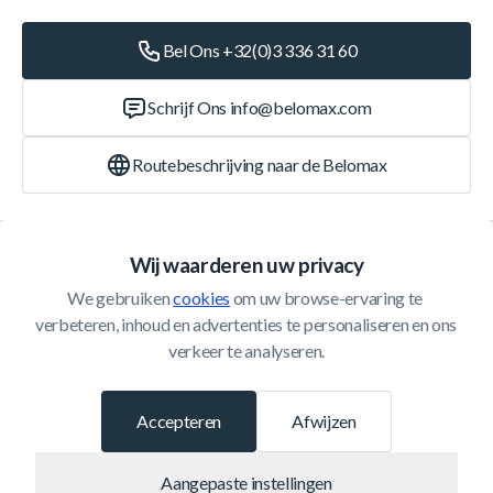
Bel Ons +32(0)3 336 31 60
Schrijf Ons
info@belomax.com
Routebeschrijving naar de Belomax
Categorieën
Wij waarderen uw privacy
We gebruiken 
cookies
 om uw browse-ervaring te 
Klantenservice
verbeteren, inhoud en advertenties te personaliseren en ons 
verkeer te analyseren.
© 2026 Belomax
Ontwikkeld door
Accepteren
Afwijzen
Aangepaste instellingen