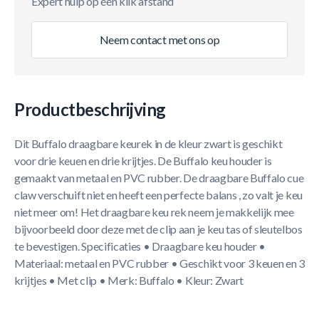
Expert hulp op één klik afstand
Neem contact met ons op
Productbeschrijving
Dit Buffalo draagbare keurek in de kleur zwart is geschikt
voor drie keuen en drie krijtjes. De Buffalo keu houder is
gemaakt van metaal en PVC rubber. De draagbare Buffalo cue
claw verschuift niet en heeft een perfecte balans , zo valt je keu
niet meer om! Het draagbare keu rek neem je makkelijk mee
bijvoorbeeld door deze met de clip aan je keu tas of sleutelbos
te bevestigen. Specificaties • Draagbare keu houder •
Materiaal: metaal en PVC rubber • Geschikt voor 3 keuen en 3
krijtjes • Met clip • Merk: Buffalo • Kleur: Zwart