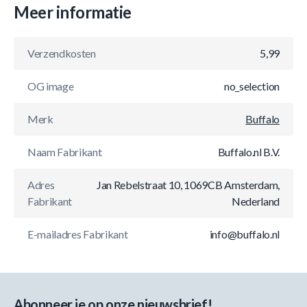
Meer informatie
Verzendkosten
5,99
OG image
no_selection
Merk
Buffalo
Naam Fabrikant
Buffalo.nl B.V.
Adres
Jan Rebelstraat 10, 1069CB Amsterdam,
Fabrikant
Nederland
E-mailadres Fabrikant
info@buffalo.nl
Abonneer je op onze nieuwsbrief!