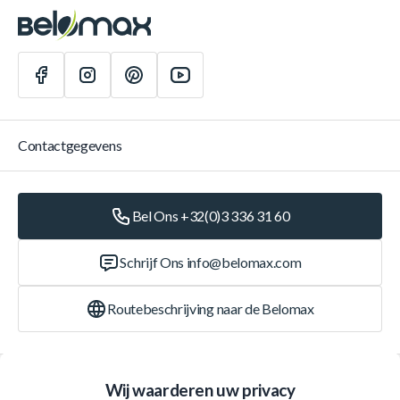
Contactgegevens
Bel Ons +32(0)3 336 31 60
Schrijf Ons
info@belomax.com
Routebeschrijving naar de Belomax
Categorieën
Wij waarderen uw privacy