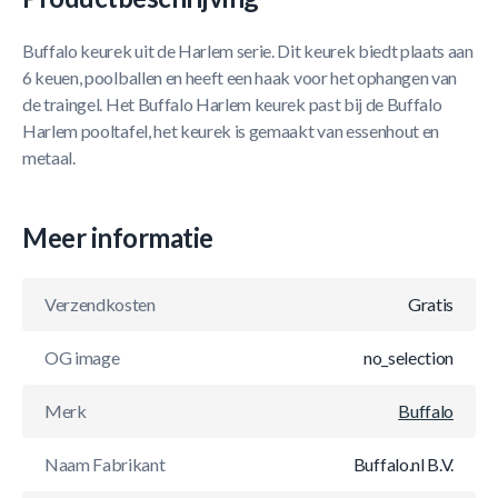
Buffalo keurek uit de Harlem serie. Dit keurek biedt plaats aan
6 keuen, poolballen en heeft een haak voor het ophangen van
de traingel. Het Buffalo Harlem keurek past bij de Buffalo
Harlem pooltafel, het keurek is gemaakt van essenhout en
metaal.
Meer informatie
Verzendkosten
Gratis
OG image
no_selection
Merk
Buffalo
Naam Fabrikant
Buffalo.nl B.V.