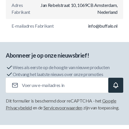
Adres
Jan Rebelstraat 10, 1069CB Amsterdam,
Fabrikant
Nederland
E-mailadres Fabrikant
info@buffalo.nl
Abonneer je op onze nieuwsbrief!
Wees als eerste op de hoogte van nieuwe producten
Ontvang het laatste nieuws over onze promoties
E-mailadres
Dit formulier is beschermd door reCAPTCHA - het
Google
Privacybeleid
en de
Servicevoorwaarden
zijn van toepassing.