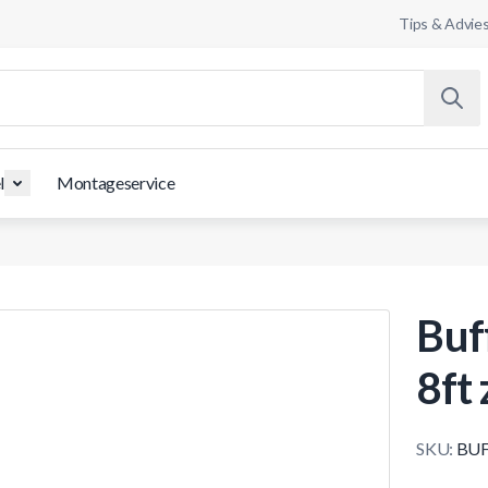
Tips & Advie
l
Montageservice
Buf
8ft
SKU:
BUF