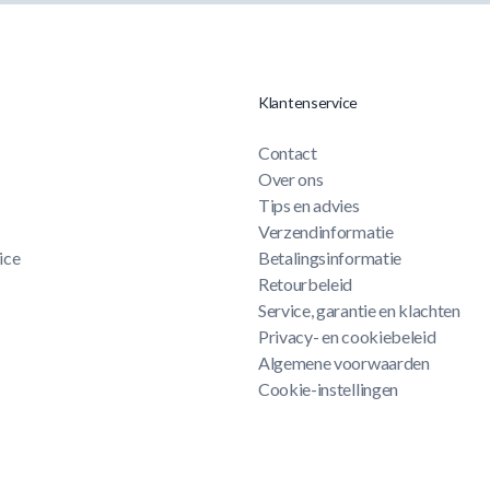
Klantenservice
Contact
Over ons
Tips en advies
Verzendinformatie
ice
Betalingsinformatie
Retourbeleid
Service, garantie en klachten
Privacy- en cookiebeleid
Algemene voorwaarden
Cookie-instellingen