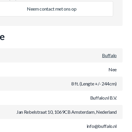
Neem contact met ons op
ie
Buffalo
Nee
8 ft. (Lengte +/- 244cm)
Buffalo.nl B.V.
Jan Rebelstraat 10, 1069CB Amsterdam, Nederland
info@buffalo.nl