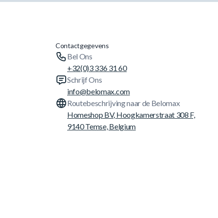
Contactgegevens
Bel Ons
+32(0)3 336 31 60
Schrijf Ons
info@belomax.com
Routebeschrijving naar de Belomax
Homeshop BV, Hoogkamerstraat 308 F,
9140 Temse, Belgium