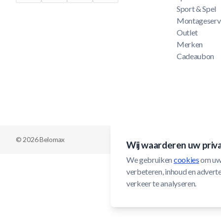
Sport & Spel
Montageserv
Outlet
Merken
Cadeaubon
© 2026 Belomax
Wij waarderen uw priv
We gebruiken 
cookies
 om uw
verbeteren, inhoud en adverten
verkeer te analyseren.