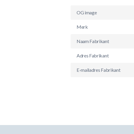
OG image
Merk
Naam Fabrikant
Adres Fabrikant
E-mailadres Fabrikant