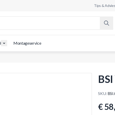
Tips & Advie
l
Montageservice
BSI
SKU:
BSI
€ 58