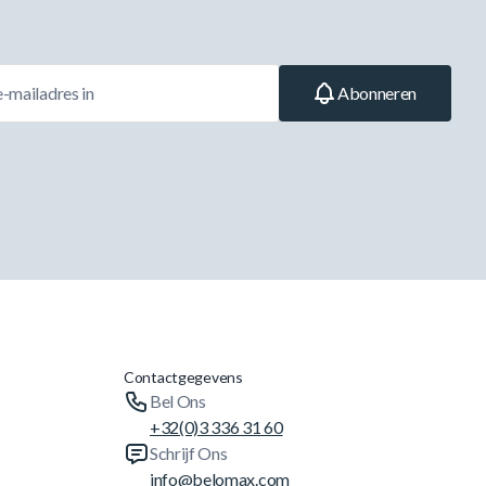
Abonneren
Contactgegevens
Bel Ons
+32(0)3 336 31 60
Schrijf Ons
info@belomax.com