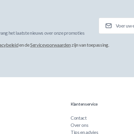
E-mailadres
ang het laatste nieuws over onze promoties
acybeleid
en de
Servicevoorwaarden
zijn van toepassing.
Klantenservice
Contact
Over ons
Tips en advies