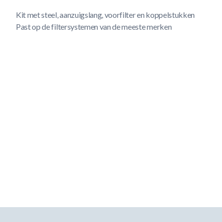
Kit met steel, aanzuigslang, voorfilter en koppelstukken
Past op de filtersystemen van de meeste merken