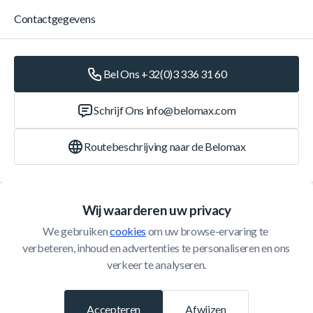
Contactgegevens
Bel Ons +32(0)3 336 31 60
Schrijf Ons
info@belomax.com
Routebeschrijving naar de Belomax
Categorieën
Wij waarderen uw privacy
We gebruiken 
cookies
 om uw browse-ervaring te 
Klantenservice
verbeteren, inhoud en advertenties te personaliseren en ons 
verkeer te analyseren.
© 2026 Belomax
Ontwikkeld door
Accepteren
Afwijzen