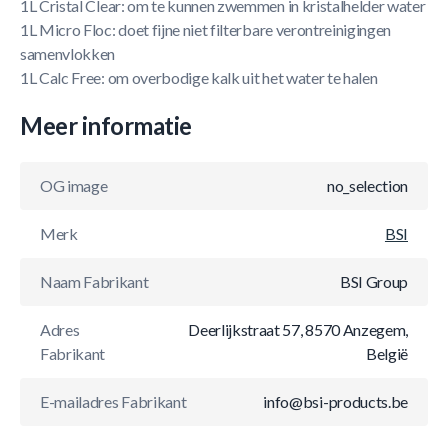
1L Cristal Clear: om te kunnen zwemmen in kristalhelder water
1L Micro Floc: doet fijne niet filterbare verontreinigingen
samenvlokken
1L Calc Free: om overbodige kalk uit het water te halen
Meer informatie
OG image
no_selection
Merk
BSI
Naam Fabrikant
BSI Group
Adres
Deerlijkstraat 57, 8570 Anzegem,
Fabrikant
België
E-mailadres Fabrikant
info@bsi-products.be