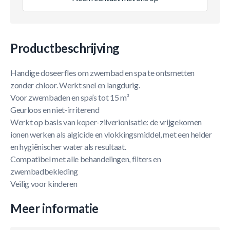
Productbeschrijving
Handige doseerfles om zwembad en spa te ontsmetten
zonder chloor. Werkt snel en langdurig.
Voor zwembaden en spa’s tot 15 m³
Geurloos en niet-irriterend
Werkt op basis van koper-zilverionisatie: de vrijgekomen
ionen werken als algicide en vlokkingsmiddel, met een helder
en hygiënischer water als resultaat.
Compatibel met alle behandelingen, filters en
zwembadbekleding
Veilig voor kinderen
Meer informatie