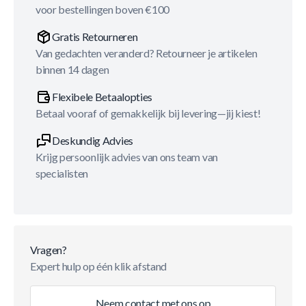
voor bestellingen boven €100
Gratis Retourneren
Van gedachten veranderd? Retourneer je artikelen
binnen 14 dagen
Flexibele Betaalopties
Betaal vooraf of gemakkelijk bij levering—jij kiest!
Deskundig Advies
Krijg persoonlijk advies van ons team van
specialisten
Vragen?
Expert hulp op één klik afstand
Neem contact met ons op