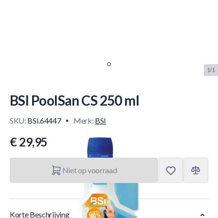
1/1
BSI PoolSan CS 250 ml
SKU:
BSI.64447
Merk:
BSI
€ 29,95
Niet op voorraad
Korte Beschrijving