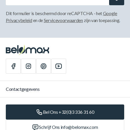
Dit formulier is beschermd door reCAPTCHA - het
Google
Privacybeleid
en de
Servicevoorwaarden
zijn van toepassing.
Contactgegevens
Bel Ons +32(0)3 336 31 60
Schrijf Ons
info@belomax.com