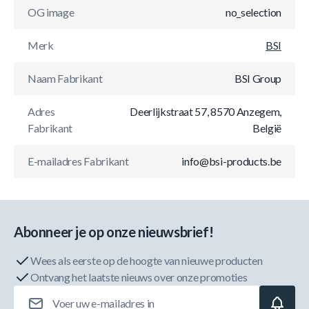
OG image
no_selection
Merk
BSI
Naam Fabrikant
BSI Group
Adres
Deerlijkstraat 57, 8570 Anzegem,
Fabrikant
België
E-mailadres Fabrikant
info@bsi-products.be
Abonneer je op onze nieuwsbrief!
Wees als eerste op de hoogte van nieuwe producten
Ontvang het laatste nieuws over onze promoties
E-mailadres