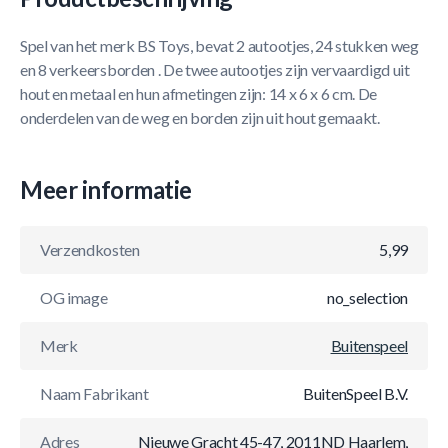
Spel van het merk BS Toys, bevat 2 autootjes, 24 stukken weg
en 8 verkeersborden . De twee autootjes zijn vervaardigd uit
hout en metaal en hun afmetingen zijn: 14 x 6 x 6 cm. De
onderdelen van de weg en borden zijn uit hout gemaakt.
Meer informatie
Verzendkosten
5,99
OG image
no_selection
Merk
Buitenspeel
Naam Fabrikant
BuitenSpeel B.V.
Adres
Nieuwe Gracht 45-47, 2011ND Haarlem,