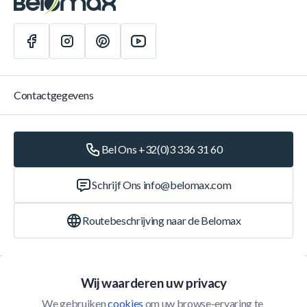
Contactgegevens
Bel Ons +32(0)3 336 31 60
Schrijf Ons
info@belomax.com
Routebeschrijving naar de Belomax
Categorieën
Wij waarderen uw privacy
We gebruiken 
cookies
 om uw browse-ervaring te 