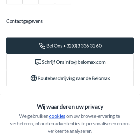
Contactgegevens
Bel Ons +32(0)3 336 31 60
Schrijf Ons
info@belomax.com
Routebeschrijving naar de Belomax
Categorieën
Wij waarderen uw privacy
We gebruiken 
cookies
 om uw browse-ervaring te 
Klantenservice
verbeteren, inhoud en advertenties te personaliseren en ons 
verkeer te analyseren.
© 2026 Belomax