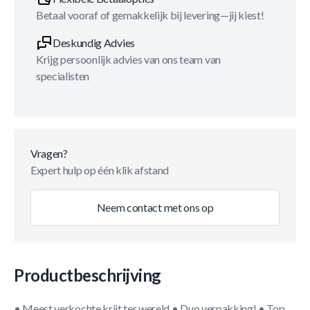
Betaal vooraf of gemakkelijk bij levering—jij kiest!
Deskundig Advies
Krijg persoonlijk advies van ons team van
specialisten
Vragen?
Expert hulp op één klik afstand
Neem contact met ons op
Productbeschrijving
• Meest verkochte krijt ter wereld • Duo verpakking! • Top