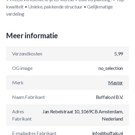
kwaliteit • Unieke, pakkende structuur • Gelijkmatige
verdeling
Meer informatie
Verzendkosten
5,99
OG image
no_selection
Merk
Master
Naam Fabrikant
Buffalo.nl B.V.
Adres
Jan Rebelstraat 10, 1069CB Amsterdam,
Fabrikant
Nederland
E-mailadres Fabrikant
info@buffalo.nl