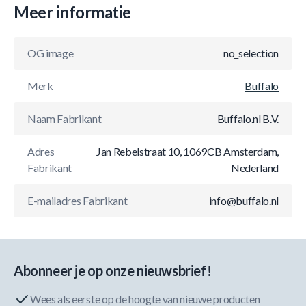
Meer informatie
OG image
no_selection
Merk
Buffalo
Naam Fabrikant
Buffalo.nl B.V.
Adres
Jan Rebelstraat 10, 1069CB Amsterdam,
Fabrikant
Nederland
E-mailadres Fabrikant
info@buffalo.nl
Abonneer je op onze nieuwsbrief!
Wees als eerste op de hoogte van nieuwe producten