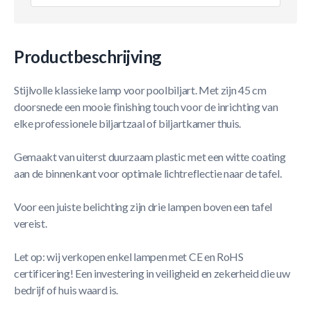
Productbeschrijving
Stijlvolle klassieke lamp voor poolbiljart. Met zijn 45 cm
doorsnede een mooie finishing touch voor de inrichting van
elke professionele biljartzaal of biljartkamer thuis.
Gemaakt van uiterst duurzaam plastic met een witte coating
aan de binnenkant voor optimale lichtreflectie naar de tafel.
Voor een juiste belichting zijn drie lampen boven een tafel
vereist.
Let op: wij verkopen enkel lampen met CE en RoHS
certificering! Een investering in veiligheid en zekerheid die uw
bedrijf of huis waard is.