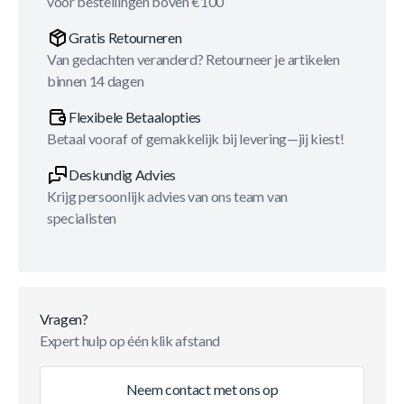
voor bestellingen boven €100
Gratis Retourneren
Van gedachten veranderd? Retourneer je artikelen
binnen 14 dagen
Flexibele Betaalopties
Betaal vooraf of gemakkelijk bij levering—jij kiest!
Deskundig Advies
Krijg persoonlijk advies van ons team van
specialisten
Vragen?
Expert hulp op één klik afstand
Neem contact met ons op