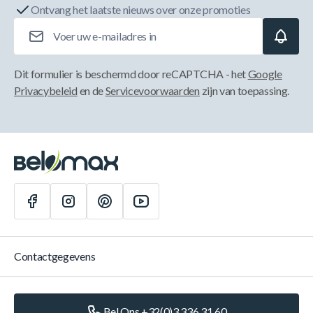
Ontvang het laatste nieuws over onze promoties
E-mailadres
Dit formulier is beschermd door reCAPTCHA - het
Google
Privacybeleid
en de
Servicevoorwaarden
zijn van toepassing.
Contactgegevens
Bel Ons +32(0)3 336 31 60