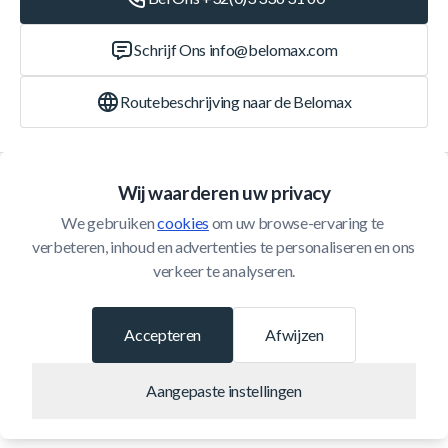
Schrijf Ons
info@belomax.com
Routebeschrijving naar de Belomax
Categorieën
Wij waarderen uw privacy
We gebruiken 
cookies
 om uw browse-ervaring te 
Klantenservice
verbeteren, inhoud en advertenties te personaliseren en ons 
verkeer te analyseren.
© 2026 Belomax
Ontwikkeld door
Accepteren
Afwijzen
Aangepaste instellingen