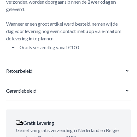
verzonden, worden doorgaans binnen de
2 werkdagen
geleverd.
Wanneer er een groot artikel werd besteld, nemen wij de
dag vóór levering nog even contact met u op via e-mail om
de levering in te plannen.
Gratis verzending vanaf €100
Retourbeleid
Garantiebeleid
Gratis Levering
Geniet van gratis verzending in Nederland en België