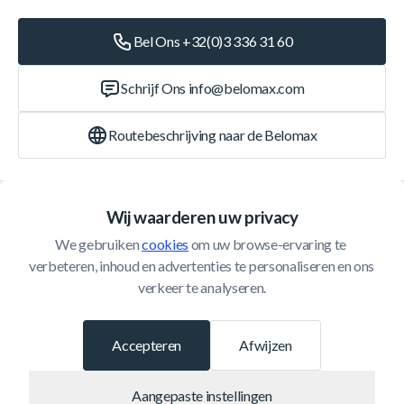
Bel Ons +32(0)3 336 31 60
Schrijf Ons
info@belomax.com
Routebeschrijving naar de Belomax
Categorieën
Wij waarderen uw privacy
We gebruiken 
cookies
 om uw browse-ervaring te 
Klantenservice
verbeteren, inhoud en advertenties te personaliseren en ons 
verkeer te analyseren.
© 2026 Belomax
Ontwikkeld door
Accepteren
Afwijzen
Aangepaste instellingen