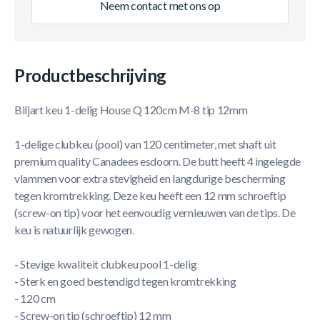
Neem contact met ons op
Productbeschrijving
Biljart keu 1-delig House Q 120cm M-8 tip 12mm
1-delige clubkeu (pool) van 120 centimeter, met shaft uit
premium quality Canadees esdoorn. De butt heeft 4 ingelegde
vlammen voor extra stevigheid en langdurige bescherming
tegen kromtrekking. Deze keu heeft een 12 mm schroeftip
(screw-on tip) voor het eenvoudig vernieuwen van de tips. De
keu is natuurlijk gewogen.
- Stevige kwaliteit clubkeu pool 1-delig
- Sterk en goed bestendigd tegen kromtrekking
- 120 cm
- Screw-on tip (schroeftip) 12 mm