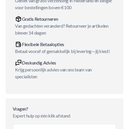
Geniet van gratis verzending in Nederland en België
voor bestellingen boven €100
Gratis Retourneren
Van gedachten veranderd? Retourneer je artikelen
binnen 14 dagen
Flexibele Betaalopties
Betaal vooraf of gemakkelijk bij levering—jij kiest!
Deskundig Advies
Krijg persoonlijk advies van ons team van
specialisten
Vragen?
Expert hulp op één klik afstand