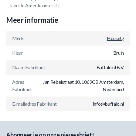
- Taper in Amerikaanse stijl
Meer informatie
Merk
HouseQ
Kleur
Bruin
Naam Fabrikant
Buffalo.nl B.V.
Adres
Jan Rebelstraat 10, 1069CB Amsterdam,
Fabrikant
Nederland
E-mailadres Fabrikant
info@buffalo.nl
Abonneer je op onze nieuwsbrief!