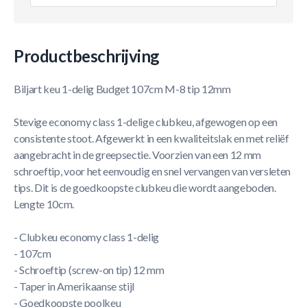
Productbeschrijving
Biljart keu 1-delig Budget 107cm M-8 tip 12mm
Stevige economy class 1-delige clubkeu, afgewogen op een
consistente stoot. Afgewerkt in een kwaliteitslak en met reliëf
aangebracht in de greepsectie. Voorzien van een 12 mm
schroeftip, voor het eenvoudig en snel vervangen van versleten
tips. Dit is de goedkoopste clubkeu die wordt aangeboden.
Lengte 10cm.
- Clubkeu economy class 1-delig
- 107cm
- Schroeftip (screw-on tip) 12 mm
- Taper in Amerikaanse stijl
- Goedkoopste poolkeu