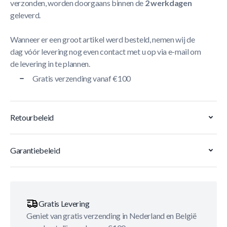
verzonden, worden doorgaans binnen de
2 werkdagen
geleverd.
Wanneer er een groot artikel werd besteld, nemen wij de
dag vóór levering nog even contact met u op via e-mail om
de levering in te plannen.
Gratis verzending vanaf €100
Retourbeleid
Garantiebeleid
Gratis Levering
Geniet van gratis verzending in Nederland en België