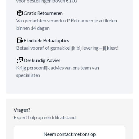
voor bestellingen boven €100
Gratis Retourneren
Van gedachten veranderd? Retourneer je artikelen
binnen 14 dagen
Flexibele Betaalopties
Betaal vooraf of gemakkelijk bij levering—jij kiest!
Deskundig Advies
Krijg persoonlijk advies van ons team van
specialisten
Vragen?
Expert hulp op één klik afstand
Neem contact met ons op