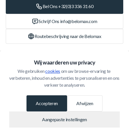
Bel Ons +32(0)3 336 31 60
Schrijf Ons
info@belomax.com
Routebeschrijving naar de Belomax
Categorieën
Wij waarderen uw privacy
We gebruiken 
cookies
 om uw browse-ervaring te 
Klantenservice
verbeteren, inhoud en advertenties te personaliseren en ons 
verkeer te analyseren.
© 2026 Belomax
Ontwikkeld door
Accepteren
Afwijzen
Aangepaste instellingen