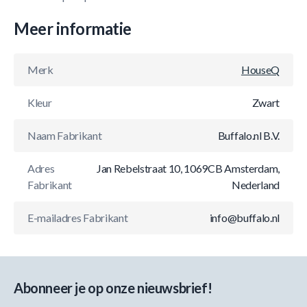
Meer informatie
Merk
HouseQ
Kleur
Zwart
Naam Fabrikant
Buffalo.nl B.V.
Adres
Jan Rebelstraat 10, 1069CB Amsterdam,
Fabrikant
Nederland
E-mailadres Fabrikant
info@buffalo.nl
Abonneer je op onze nieuwsbrief!