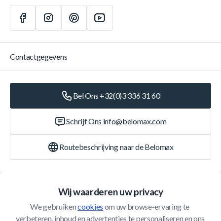
Contactgegevens
Bel Ons +32(0)3 336 31 60
Schrijf Ons
info@belomax.com
Routebeschrijving naar de Belomax
Categorieën
Wij waarderen uw privacy
We gebruiken 
cookies
 om uw browse-ervaring te 
Klantenservice
verbeteren, inhoud en advertenties te personaliseren en ons 