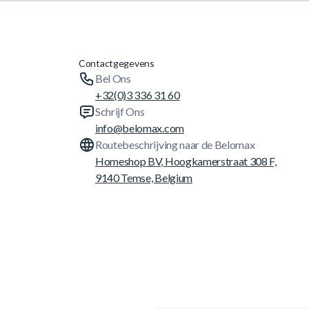
Contactgegevens
Bel Ons
+32(0)3 336 31 60
Schrijf Ons
info@belomax.com
Routebeschrijving naar de Belomax
Homeshop BV, Hoogkamerstraat 308 F,
9140 Temse, Belgium