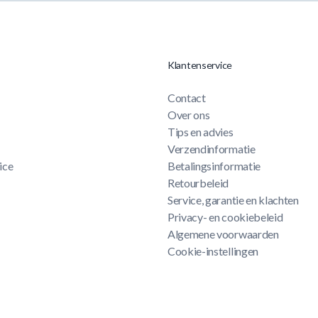
Klantenservice
Contact
Over ons
Tips en advies
Verzendinformatie
ice
Betalingsinformatie
Retourbeleid
Service, garantie en klachten
Privacy- en cookiebeleid
Algemene voorwaarden
Cookie-instellingen