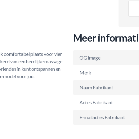
Meer informat
ijk comfortabel plaats voor vier
OG image
ekerd van een heerlijke massage.
vrienden in kunt ontspannen en
Merk
e model voor jou.
Naam Fabrikant
Adres Fabrikant
E-mailadres Fabrikant