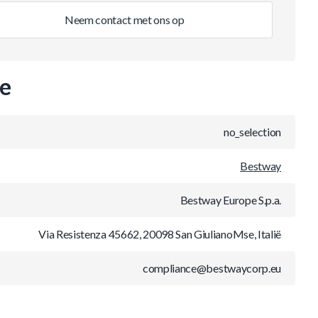
Neem contact met ons op
ie
no_selection
Bestway
Bestway Europe S.p.a.
Via Resistenza 45662, 20098 San GiulianoMse, Italië
compliance@bestwaycorp.eu