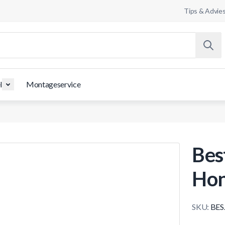
Tips & Advie
l
Montageservice
Bes
Hon
SKU:
BES