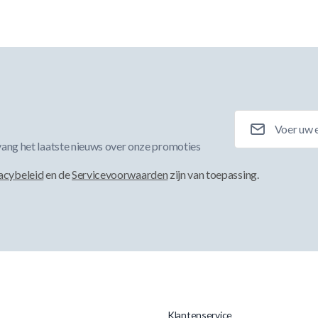
E-mailadres
ang het laatste nieuws over onze promoties
acybeleid
en de
Servicevoorwaarden
zijn van toepassing.
Klantenservice