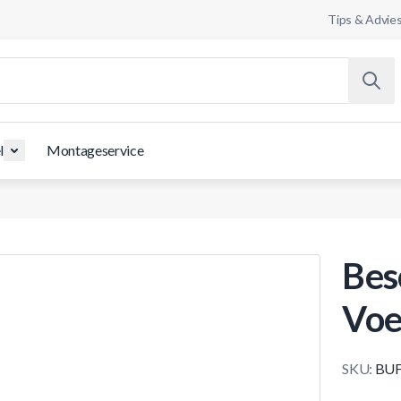
Tips & Advie
l
Montageservice
Bes
Voe
SKU:
BUF