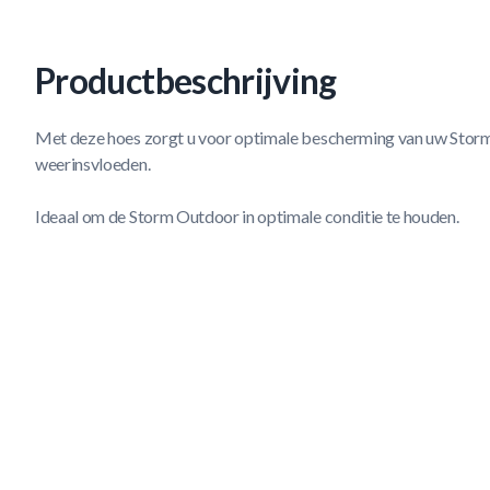
Productbeschrijving
Met deze hoes zorgt u voor optimale bescherming van uw Storm 
weerinsvloeden.
Ideaal om de Storm Outdoor in optimale conditie te houden.