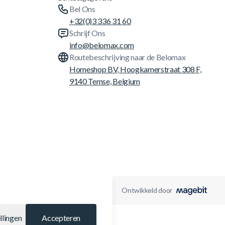
Bel Ons
+32(0)3 336 31 60
Schrijf Ons
info@belomax.com
Routebeschrijving naar de Belomax
Homeshop BV, Hoogkamerstraat 308 F,
9140 Temse, Belgium
Ontwikkeld door
llingen
Accepteren