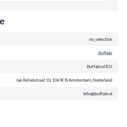
ie
no_selection
Buffalo
Buffalo.nl B.V.
Jan Rebelstraat 10, 1069CB Amsterdam, Nederland
info@buffalo.nl