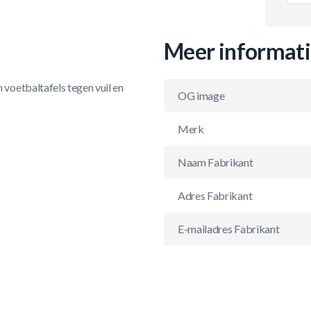
Meer informat
voetbaltafels tegen vuil en
OG image
Merk
Naam Fabrikant
Adres Fabrikant
E-mailadres Fabrikant