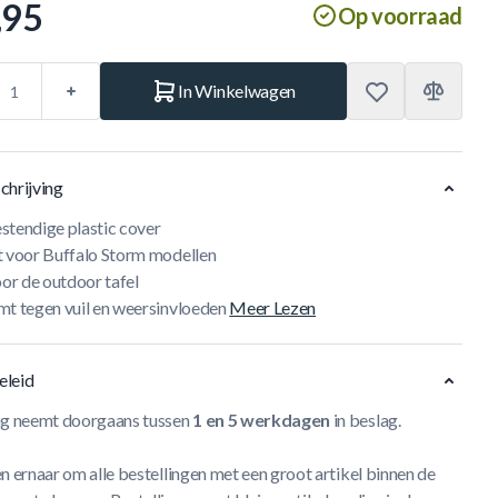
,95
Op voorraad
In Winkelwagen
chrijving
stendige plastic cover
t voor Buffalo Storm modellen
oor de outdoor tafel
mt tegen vuil en weersinvloeden
Meer Lezen
eleid
ng neemt doorgaans tussen
1 en 5 werkdagen
in beslag.
n ernaar om alle bestellingen met een groot artikel binnen de