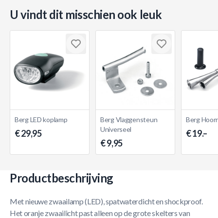
U vindt dit misschien ook leuk
Berg LED koplamp
Berg Vlaggensteun
Berg Hoorn
Universeel
€ 29,95
€ 19.–
€ 9,95
Productbeschrijving
Met nieuwe zwaailamp (LED), spatwaterdicht en shockproof.
Het oranje zwaailicht past alleen op de grote skelters van