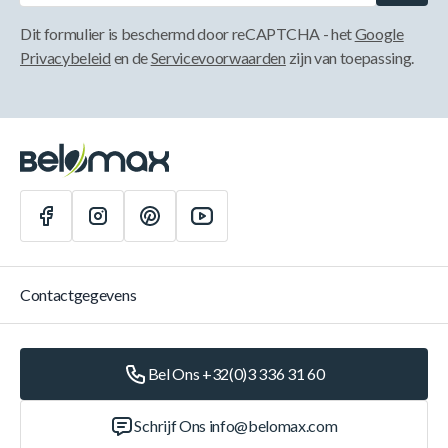
Dit formulier is beschermd door reCAPTCHA - het
Google
Privacybeleid
en de
Servicevoorwaarden
zijn van toepassing.
Contactgegevens
Bel Ons +32(0)3 336 31 60
Schrijf Ons
info@belomax.com