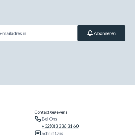
Abonneren
Contactgegevens
Bel Ons
+32(0)3 336 31 60
Schrijf Ons