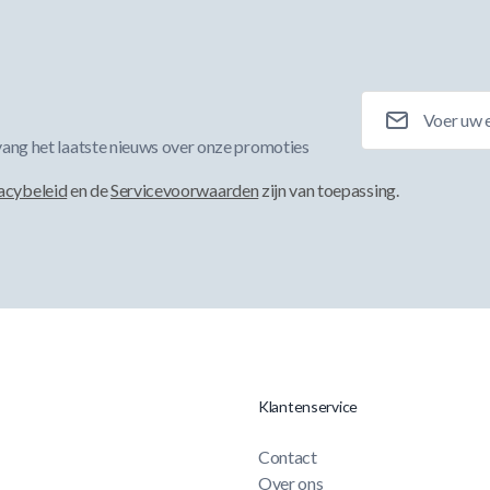
E-mailadres
ang het laatste nieuws over onze promoties
acybeleid
en de
Servicevoorwaarden
zijn van toepassing.
Klantenservice
Contact
Over ons