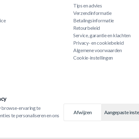
Tips en advies
Verzendinformatie
ice
Betalingsinformatie
Retourbeleid
Service, garantie en klachten
Privacy- en cookiebeleid
Algemene voorwaarden
Cookie-instellingen
acy
 browse-ervaring te 
Afwijzen
Aangepaste inste
ties te personaliseren en ons 