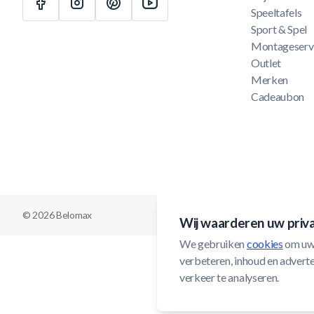
Speeltafels
Sport & Spel
Montageserv
Outlet
Merken
Cadeaubon
© 2026 Belomax
Wij waarderen uw priv
We gebruiken 
cookies
 om uw
verbeteren, inhoud en adverten
verkeer te analyseren.