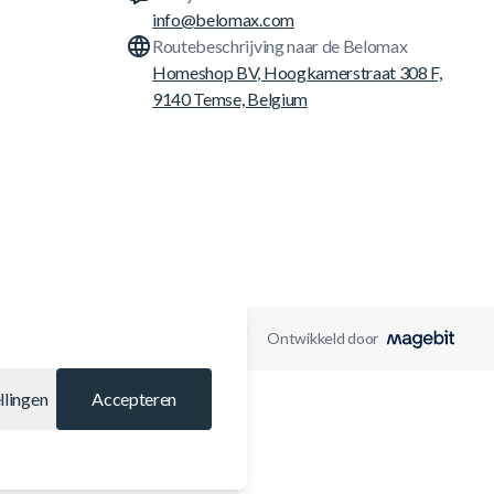
info@belomax.com
Routebeschrijving naar de Belomax
Homeshop BV, Hoogkamerstraat 308 F,
9140 Temse, Belgium
Ontwikkeld door
llingen
Accepteren