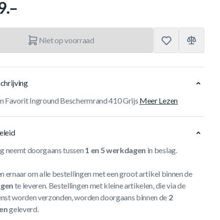
9.–
Niet op voorraad
chrijving
m Favorit Inground Beschermrand 410 Grijs
Meer Lezen
eleid
ng neemt doorgaans tussen
1 en 5 werkdagen
in beslag.
n ernaar om alle bestellingen met een groot artikel binnen de
agen
te leveren. Bestellingen met kleine artikelen, die via de
nst worden verzonden, worden doorgaans binnen de
2
en
geleverd.