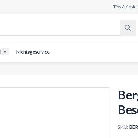
Tips & Advie
l
Montageservice
Ber
Bes
SKU:
BER