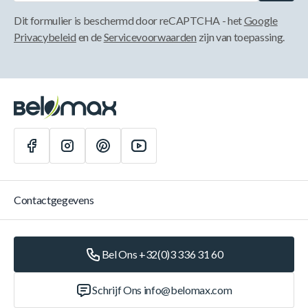
Dit formulier is beschermd door reCAPTCHA - het
Google
Privacybeleid
en de
Servicevoorwaarden
zijn van toepassing.
Contactgegevens
Bel Ons +32(0)3 336 31 60
Schrijf Ons
info@belomax.com