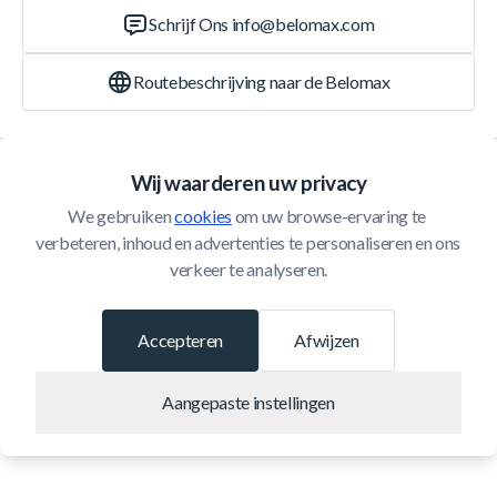
Schrijf Ons
info@belomax.com
Routebeschrijving naar de Belomax
Categorieën
Wij waarderen uw privacy
We gebruiken 
cookies
 om uw browse-ervaring te 
Klantenservice
verbeteren, inhoud en advertenties te personaliseren en ons 
verkeer te analyseren.
© 2026 Belomax
Ontwikkeld door
Accepteren
Afwijzen
Aangepaste instellingen