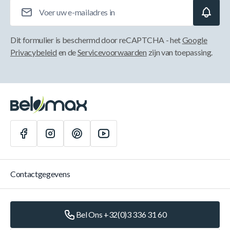
E-mailadres
Dit formulier is beschermd door reCAPTCHA - het
Google
Privacybeleid
en de
Servicevoorwaarden
zijn van toepassing.
Contactgegevens
Bel Ons +32(0)3 336 31 60