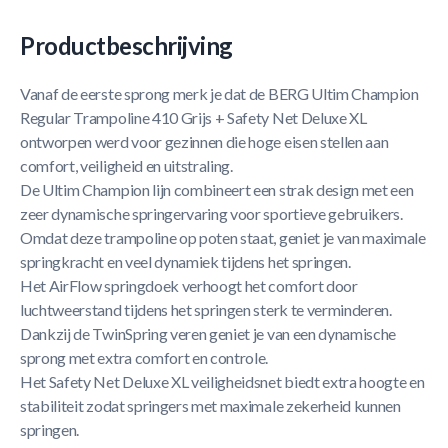
Productbeschrijving
Vanaf de eerste sprong merk je dat de BERG Ultim Champion
Regular Trampoline 410 Grijs + Safety Net Deluxe XL
ontworpen werd voor gezinnen die hoge eisen stellen aan
comfort, veiligheid en uitstraling.
De Ultim Champion lijn combineert een strak design met een
zeer dynamische springervaring voor sportieve gebruikers.
Omdat deze trampoline op poten staat, geniet je van maximale
springkracht en veel dynamiek tijdens het springen.
Het AirFlow springdoek verhoogt het comfort door
luchtweerstand tijdens het springen sterk te verminderen.
Dankzij de TwinSpring veren geniet je van een dynamische
sprong met extra comfort en controle.
Het Safety Net Deluxe XL veiligheidsnet biedt extra hoogte en
stabiliteit zodat springers met maximale zekerheid kunnen
springen.