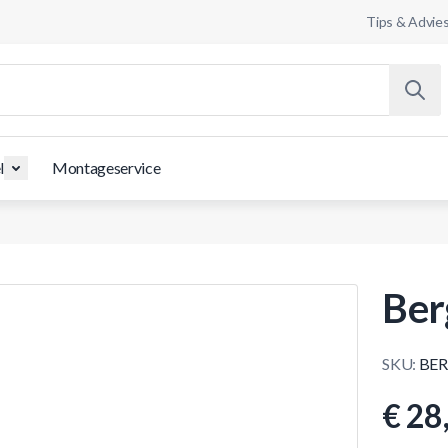
Tips & Advie
l
Montageservice
Ber
SKU:
BER
€ 28