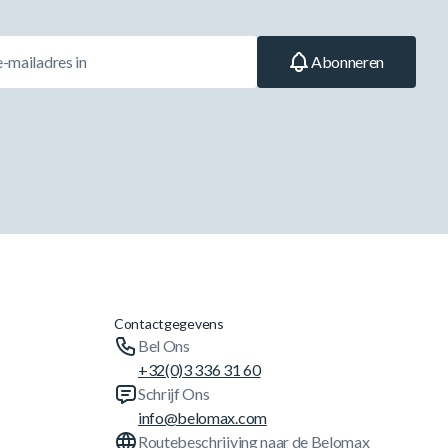
Abonneren
Contactgegevens
Bel Ons
+32(0)3 336 31 60
Schrijf Ons
info@belomax.com
Routebeschrijving naar de Belomax