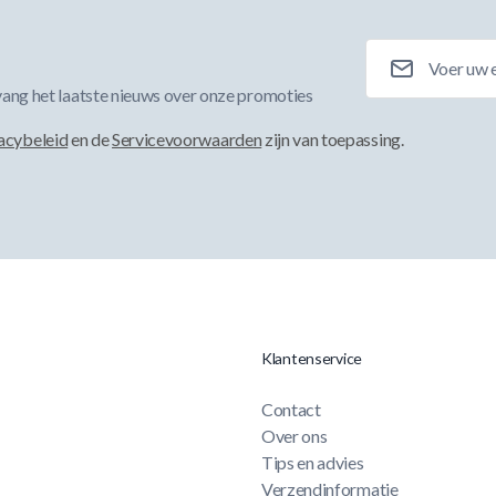
E-mailadres
ang het laatste nieuws over onze promoties
acybeleid
en de
Servicevoorwaarden
zijn van toepassing.
Klantenservice
Contact
Over ons
Tips en advies
Verzendinformatie