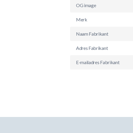
OG image
Merk
Naam Fabrikant
Adres Fabrikant
E-mailadres Fabrikant