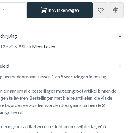
In Winkelwagen
chrijving
 12.5x2.5-9 Slick
Meer Lezen
eleid
ng neemt doorgaans tussen
1 en 5 werkdagen
in beslag.
n ernaar om alle bestellingen met een groot artikel binnen de
agen
te leveren. Bestellingen met kleine artikelen, die via de
nst worden verzonden, worden doorgaans binnen de
2
en
geleverd.
r een groot artikel werd besteld, nemen wij de dag vóór