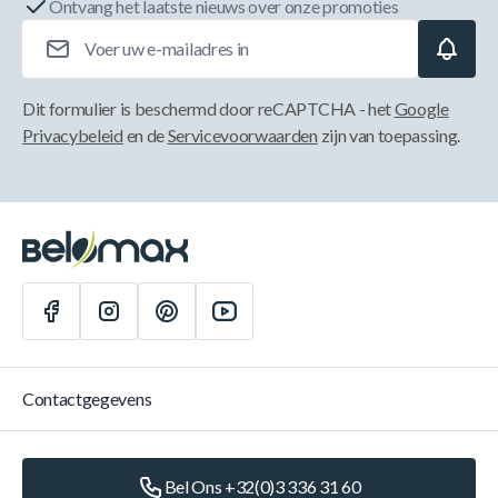
Ontvang het laatste nieuws over onze promoties
E-mailadres
Dit formulier is beschermd door reCAPTCHA - het
Google
Privacybeleid
en de
Servicevoorwaarden
zijn van toepassing.
Contactgegevens
Bel Ons +32(0)3 336 31 60