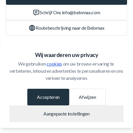
Schrijf Ons
info@belomax.com
Routebeschrijving naar de Belomax
Categorieën
Wij waarderen uw privacy
We gebruiken 
cookies
 om uw browse-ervaring te 
Klantenservice
verbeteren, inhoud en advertenties te personaliseren en ons 
verkeer te analyseren.
© 2026 Belomax
Ontwikkeld door
Accepteren
Afwijzen
Aangepaste instellingen