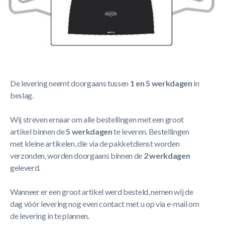
Korte Beschrijving
Berg Springdoek Twinspring Airflow Eazyfit
Meer Lezen
Verzendbeleid
De levering neemt doorgaans tussen
1 en 5 werkdagen
in
beslag.
Wij streven ernaar om alle bestellingen met een groot
artikel binnen de
5 werkdagen
te leveren. Bestellingen
met kleine artikelen, die via de pakketdienst worden
verzonden, worden doorgaans binnen de
2 werkdagen
geleverd.
Wanneer er een groot artikel werd besteld, nemen wij de
dag vóór levering nog even contact met u op via e-mail om
de levering in te plannen.