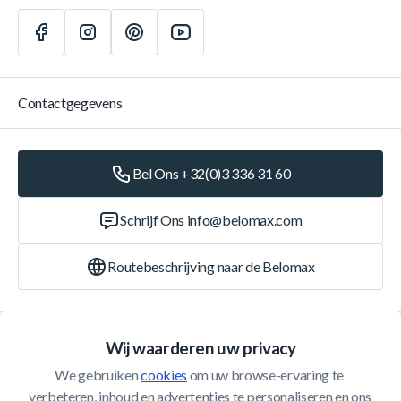
Contactgegevens
Bel Ons +32(0)3 336 31 60
Schrijf Ons
info@belomax.com
Routebeschrijving naar de Belomax
Categorieën
Wij waarderen uw privacy
We gebruiken 
cookies
 om uw browse-ervaring te 
Klantenservice
verbeteren, inhoud en advertenties te personaliseren en ons 