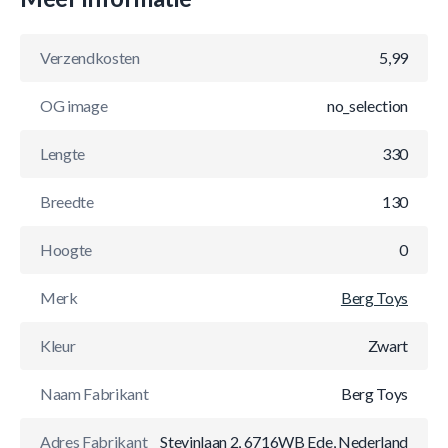
Verzendkosten
5,99
OG image
no_selection
Lengte
330
Breedte
130
Hoogte
0
Merk
Berg Toys
Kleur
Zwart
Naam Fabrikant
Berg Toys
Adres Fabrikant
Stevinlaan 2, 6716WB Ede, Nederland