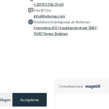
+32(0)3 336 31 60
Schrijf Ons
info@belomax.com
Routebeschrijving naar de Belomax
Homeshop BV, Hoogkamerstraat 308 F,
9140 Temse, Belgium
Ontwikkeld door
llingen
Accepteren