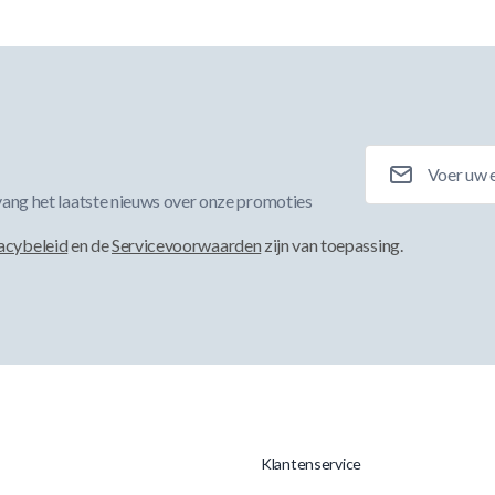
E-mailadres
ang het laatste nieuws over onze promoties
acybeleid
en de
Servicevoorwaarden
zijn van toepassing.
Klantenservice