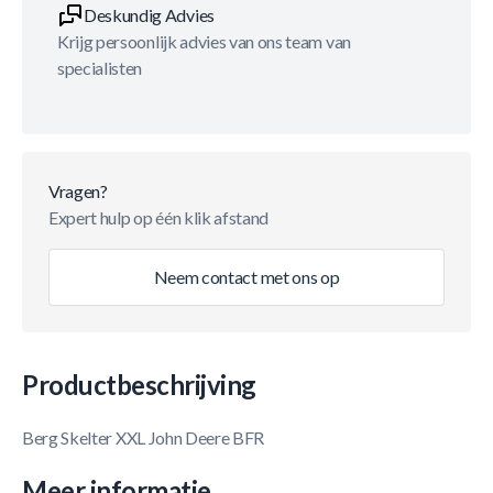
Deskundig Advies
Krijg persoonlijk advies van ons team van
specialisten
Vragen?
Expert hulp op één klik afstand
Neem contact met ons op
Productbeschrijving
Berg Skelter XXL John Deere BFR
Meer informatie