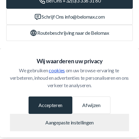
Bel Ons +32(0)3 336 31 60
Schrijf Ons
info@belomax.com
Routebeschrijving naar de Belomax
Categorieën
Wij waarderen uw privacy
We gebruiken 
cookies
 om uw browse-ervaring te 
Klantenservice
verbeteren, inhoud en advertenties te personaliseren en ons 
verkeer te analyseren.
© 2026 Belomax
Ontwikkeld door
Accepteren
Afwijzen
Aangepaste instellingen