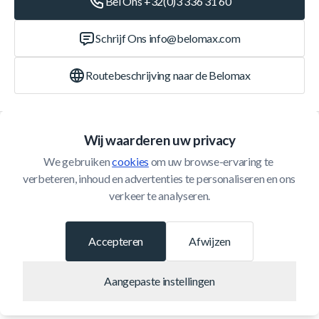
Bel Ons +32(0)3 336 31 60
Schrijf Ons
info@belomax.com
Routebeschrijving naar de Belomax
Categorieën
Wij waarderen uw privacy
We gebruiken 
cookies
 om uw browse-ervaring te 
Klantenservice
verbeteren, inhoud en advertenties te personaliseren en ons 
verkeer te analyseren.
© 2026 Belomax
Ontwikkeld door
Accepteren
Afwijzen
Aangepaste instellingen