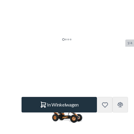
1/4
BERG Skelter XL X-Treme BFR
SKU:
BERG.07.10.19.00
Merk:
Berg Toys
€ 999.–
Op voorraad
Aantal
In Winkelwagen
Korte Beschrijving