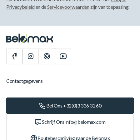
Privacybeleid
en de
Servicevoorwaarden
zijn van toepassing.
Contactgegevens
Bel Ons +32(0)3 336 31 60
Schrijf Ons
info@belomax.com
Routebeschrijving naar de Belomax