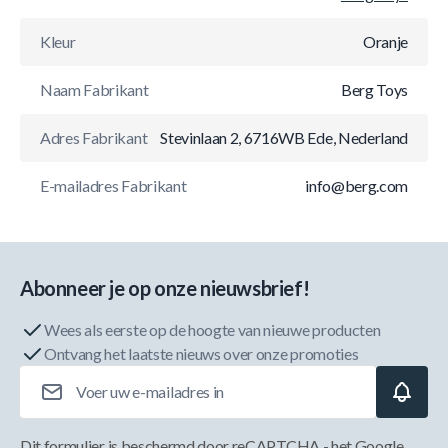
Kleur
Oranje
Naam Fabrikant
Berg Toys
Adres Fabrikant
Stevinlaan 2, 6716WB Ede, Nederland
E-mailadres Fabrikant
info@berg.com
Abonneer je op onze nieuwsbrief!
Wees als eerste op de hoogte van nieuwe producten
Ontvang het laatste nieuws over onze promoties
E-mailadres
Dit formulier is beschermd door reCAPTCHA - het
Google