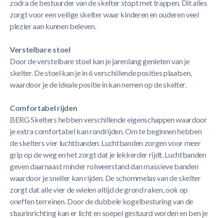
zodra de bestuurder van de skelter stopt met trappen. Dit alles
zorgt voor een veilige skelter waar kinderen en ouderen veel
plezier aan kunnen beleven.
Verstelbare stoel
Door de verstelbare stoel kan je jarenlang genieten van je
skelter. De stoel kan je in 6 verschillende posities plaatsen,
waardoor je de ideale positie in kan nemen op de skelter.
Comfortabel rijden
BERG Skelters hebben verschillende eigenschappen waardoor
je extra comfortabel kan rondrijden. Om te beginnen hebben
de skelters vier luchtbanden. Luchtbanden zorgen voor meer
grip op de weg en het zorgt dat je lekkerder rijdt. Luchtbanden
geven daarnaast minder rolweerstand dan massieve banden
waardoor je sneller kan rijden. De schommelas van de skelter
zorgt dat alle vier de wielen altijd de grond raken, ook op
oneffen terreinen. Door de dubbele kogelbesturing van de
stuurinrichting kan er licht en soepel gestuurd worden en ben je