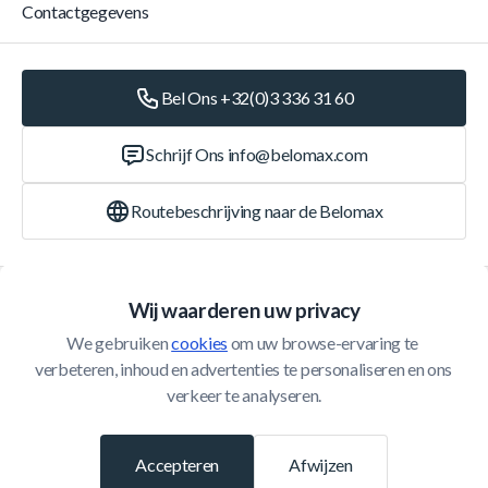
Contactgegevens
Bel Ons +32(0)3 336 31 60
Schrijf Ons
info@belomax.com
Routebeschrijving naar de Belomax
Categorieën
Wij waarderen uw privacy
We gebruiken 
cookies
 om uw browse-ervaring te 
Klantenservice
verbeteren, inhoud en advertenties te personaliseren en ons 
verkeer te analyseren.
© 2026 Belomax
Ontwikkeld door
Accepteren
Afwijzen