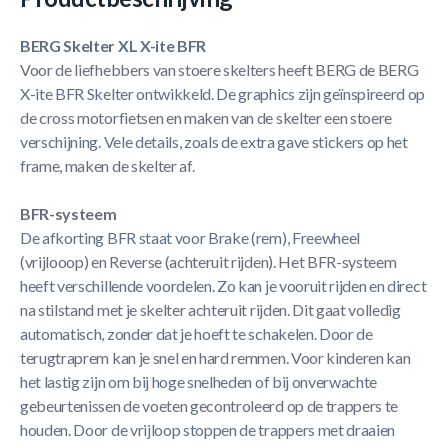
BERG Skelter XL X-ite BFR
Voor de liefhebbers van stoere skelters heeft BERG de BERG
X-ite BFR Skelter ontwikkeld. De graphics zijn geïnspireerd op
de cross motorfietsen en maken van de skelter een stoere
verschijning. Vele details, zoals de extra gave stickers op het
frame, maken de skelter af.
BFR-systeem
De afkorting BFR staat voor Brake (rem), Freewheel
(vrijlooop) en Reverse (achteruit rijden). Het BFR-systeem
heeft verschillende voordelen. Zo kan je vooruit rijden en direct
na stilstand met je skelter achteruit rijden. Dit gaat volledig
automatisch, zonder dat je hoeft te schakelen. Door de
terugtraprem kan je snel en hard remmen. Voor kinderen kan
het lastig zijn om bij hoge snelheden of bij onverwachte
gebeurtenissen de voeten gecontroleerd op de trappers te
houden. Door de vrijloop stoppen de trappers met draaien