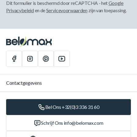
Dit formulier is beschermd door reCAPTCHA - het
Google
Privacybeleid
en de
Servicevoorwaarden
zijn van toepassing.
Contactgegevens
Bel Ons +32(0)3 336 31 60
Schrijf Ons
info@belomax.com