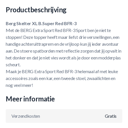
Productbeschrijving
Berg Skelter XL B.Super Red BFR-3
Met de BERG Extra Sport Red BFR-3 Sport ben je niet te
stoppen! Deze topper heeft maar liefst drie versnellingen, een
handige achteruittraprem en de vrijloop kun jij ieder avontuur
aan. De stoere spatborden met reflectie zorgen dat jij opvalt in
het donker en dat je niet vies wordt als je door een modderplas
scheurt.
Maak je BERG Extra Sport Red BFR-3 helemaal af met leuke
accessoires zoals een kar, een tweede stoel, zwaailichten en
nog veel meer!
Meer informatie
Verzendkosten
Gratis