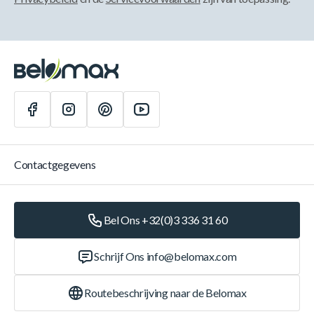
Contactgegevens
Bel Ons +32(0)3 336 31 60
Schrijf Ons
info@belomax.com
Routebeschrijving naar de Belomax