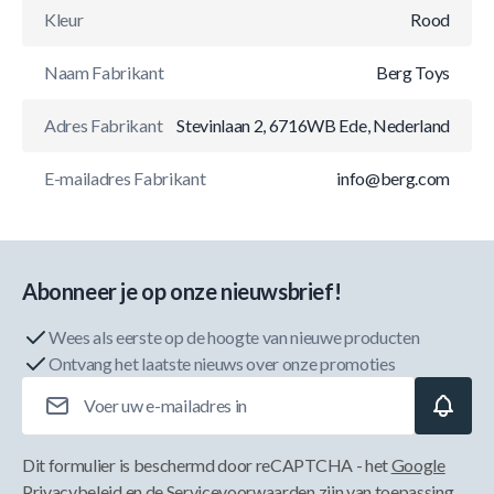
Kleur
Rood
Naam Fabrikant
Berg Toys
Adres Fabrikant
Stevinlaan 2, 6716WB Ede, Nederland
E-mailadres Fabrikant
info@berg.com
Abonneer je op onze nieuwsbrief!
Wees als eerste op de hoogte van nieuwe producten
Ontvang het laatste nieuws over onze promoties
E-mailadres
Dit formulier is beschermd door reCAPTCHA - het
Google
Privacybeleid
en de
Servicevoorwaarden
zijn van toepassing.