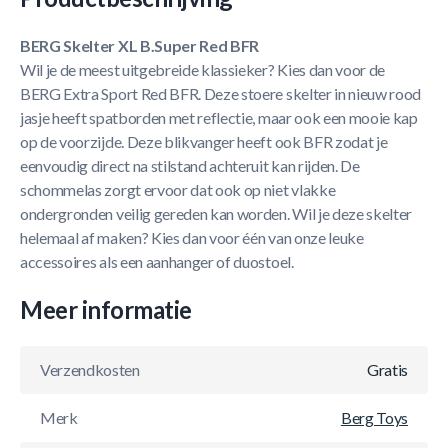
BERG Skelter XL B.Super Red BFR
Wil je de meest uitgebreide klassieker? Kies dan voor de
BERG Extra Sport Red BFR. Deze stoere skelter in nieuw rood
jasje heeft spatborden met reflectie, maar ook een mooie kap
op de voorzijde. Deze blikvanger heeft ook BFR zodat je
eenvoudig direct na stilstand achteruit kan rijden. De
schommelas zorgt ervoor dat ook op niet vlakke
ondergronden veilig gereden kan worden. Wil je deze skelter
helemaal af maken? Kies dan voor één van onze leuke
accessoires als een aanhanger of duostoel.
Meer informatie
Verzendkosten
Gratis
Merk
Berg Toys