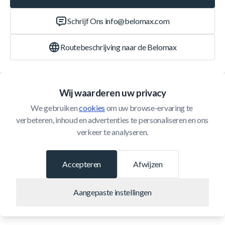
Schrijf Ons
info@belomax.com
Routebeschrijving naar de Belomax
Categorieën
Wij waarderen uw privacy
We gebruiken 
cookies
 om uw browse-ervaring te 
Klantenservice
verbeteren, inhoud en advertenties te personaliseren en ons 
verkeer te analyseren.
© 2026 Belomax
Ontwikkeld door
Accepteren
Afwijzen
Aangepaste instellingen