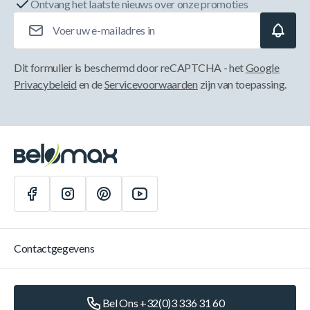
Ontvang het laatste nieuws over onze promoties
E-mailadres
Dit formulier is beschermd door reCAPTCHA - het
Google
Privacybeleid
en de
Servicevoorwaarden
zijn van toepassing.
Contactgegevens
Bel Ons +32(0)3 336 31 60