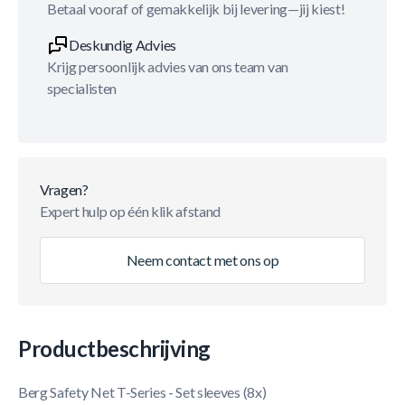
Betaal vooraf of gemakkelijk bij levering—jij kiest!
Deskundig Advies
Krijg persoonlijk advies van ons team van
specialisten
Vragen?
Expert hulp op één klik afstand
Neem contact met ons op
Productbeschrijving
Berg Safety Net T-Series - Set sleeves (8x)