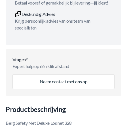
Betaal vooraf of gemakkelijk bij levering—jij kiest!
Deskundig Advies
Krijg persoonlijk advies van ons team van
specialisten
Vragen?
Expert hulp op één klik afstand
Neem contact met ons op
Productbeschrijving
Berg Safety Net Deluxe Los net 328