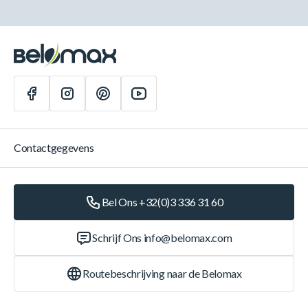
Contactgegevens
Bel Ons +32(0)3 336 31 60
Schrijf Ons
info@belomax.com
Routebeschrijving naar de Belomax