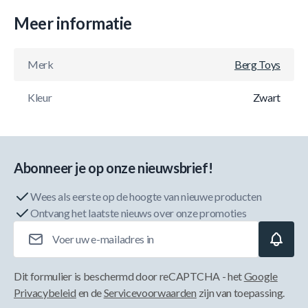
Meer informatie
Merk
Berg Toys
Kleur
Zwart
Abonneer je op onze nieuwsbrief!
Wees als eerste op de hoogte van nieuwe producten
Ontvang het laatste nieuws over onze promoties
E-mailadres
Dit formulier is beschermd door reCAPTCHA - het
Google
Privacybeleid
en de
Servicevoorwaarden
zijn van toepassing.