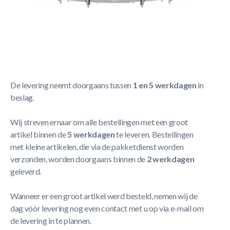
Korte Beschrijving
Berg Safety Net Deluxe Los net 329
Meer Lezen
Verzendbeleid
De levering neemt doorgaans tussen
1 en 5 werkdagen
in
beslag.
Wij streven ernaar om alle bestellingen met een groot
artikel binnen de
5 werkdagen
te leveren. Bestellingen
met kleine artikelen, die via de pakketdienst worden
verzonden, worden doorgaans binnen de
2 werkdagen
geleverd.
Wanneer er een groot artikel werd besteld, nemen wij de
dag vóór levering nog even contact met u op via e-mail om
de levering in te plannen.