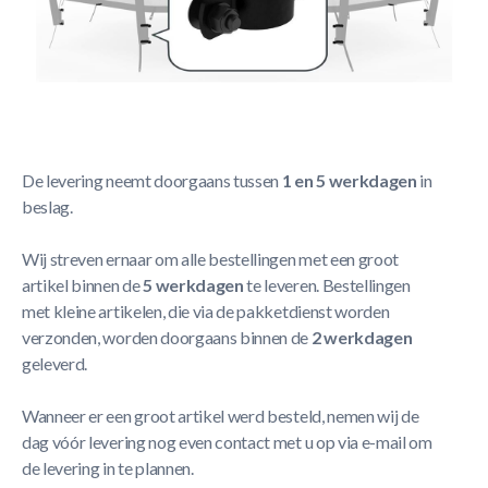
Korte Beschrijving
Berg Safety Net Deluxe - Fasteners for 8 poles
Meer Lezen
Verzendbeleid
De levering neemt doorgaans tussen
1 en 5 werkdagen
in
beslag.
Wij streven ernaar om alle bestellingen met een groot
artikel binnen de
5 werkdagen
te leveren. Bestellingen
met kleine artikelen, die via de pakketdienst worden
verzonden, worden doorgaans binnen de
2 werkdagen
geleverd.
Wanneer er een groot artikel werd besteld, nemen wij de
dag vóór levering nog even contact met u op via e-mail om
de levering in te plannen.