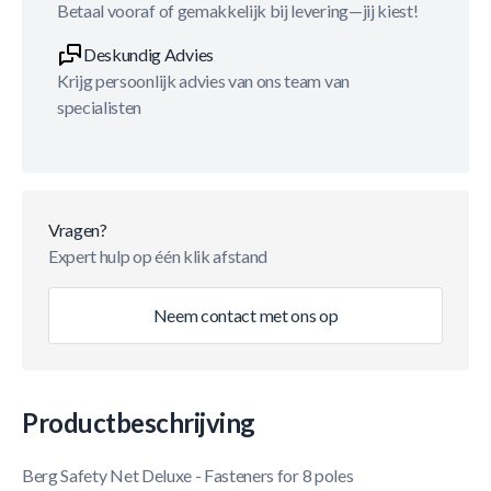
Betaal vooraf of gemakkelijk bij levering—jij kiest!
Deskundig Advies
Krijg persoonlijk advies van ons team van
specialisten
Vragen?
Expert hulp op één klik afstand
Neem contact met ons op
Productbeschrijving
Berg Safety Net Deluxe - Fasteners for 8 poles