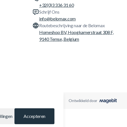
+32(0)3 336 31 60
Schrijf Ons
info@belomax.com
Routebeschrijving naar de Belomax
Homeshop BV, Hoogkamerstraat 308 F,
9140 Temse, Belgium
Ontwikkeld door
llingen
Accepteren