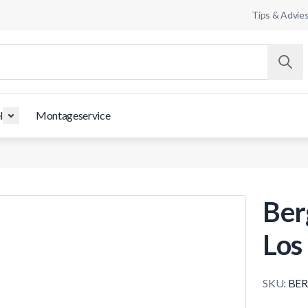
Tips & Advie
l
Montageservice
Ber
Los
SKU:
BER