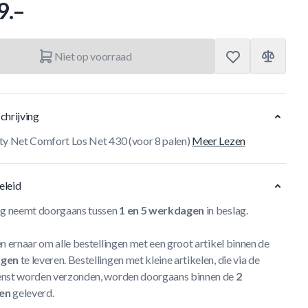
9.–
Niet op voorraad
chrijving
ty Net Comfort Los Net 430 (voor 8 palen)
Meer Lezen
eleid
ng neemt doorgaans tussen
1 en 5 werkdagen
in beslag.
n ernaar om alle bestellingen met een groot artikel binnen de
agen
te leveren. Bestellingen met kleine artikelen, die via de
nst worden verzonden, worden doorgaans binnen de
2
en
geleverd.