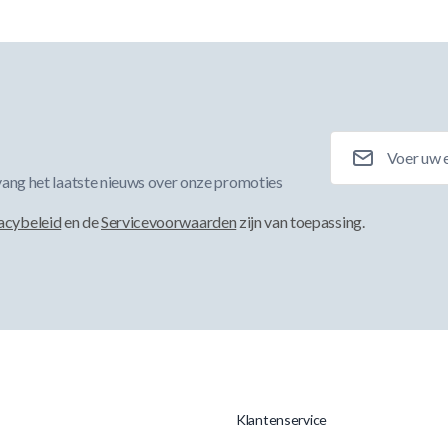
E-mailadres
ang het laatste nieuws over onze promoties
acybeleid
en de
Servicevoorwaarden
zijn van toepassing.
Klantenservice