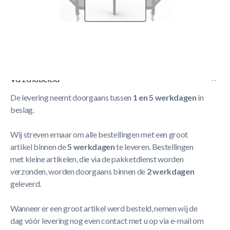
Korte Beschrijving
Berg Safety Comfort - Upper tube 180 & 240 & 300
Meer
Lezen
Verzendbeleid
De levering neemt doorgaans tussen
1 en 5 werkdagen
in
beslag.
Wij streven ernaar om alle bestellingen met een groot
artikel binnen de
5 werkdagen
te leveren. Bestellingen
met kleine artikelen, die via de pakketdienst worden
verzonden, worden doorgaans binnen de
2 werkdagen
geleverd.
Wanneer er een groot artikel werd besteld, nemen wij de
dag vóór levering nog even contact met u op via e-mail om