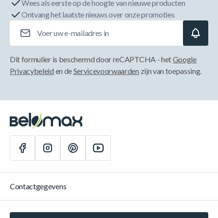
Wees als eerste op de hoogte van nieuwe producten
Ontvang het laatste nieuws over onze promoties
E-mailadres
Dit formulier is beschermd door reCAPTCHA - het
Google
Privacybeleid
en de
Servicevoorwaarden
zijn van toepassing.
Contactgegevens