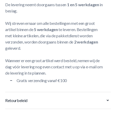
De levering neemt doorgaans tussen
1 en 5 werkdagen
in
beslag.
Wij streven ernaar om alle bestellingen met een groot
artikel binnen de
5 werkdagen
te leveren. Bestellingen
met kleine artikelen, die via de pakketdienst worden
verzonden, worden doorgaans binnen de
2 werkdagen
geleverd.
Wanneer er een groot artikel werd besteld, nemen wij de
dag vóór levering nog even contact met u op via e-mail om
de levering in te plannen.
Gratis verzending vanaf €100
Retourbeleid