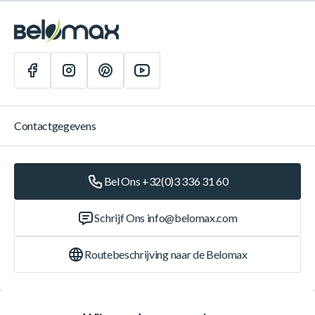
Contactgegevens
Bel Ons +32(0)3 336 31 60
Schrijf Ons
info@belomax.com
Routebeschrijving naar de Belomax
Categorieën