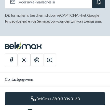
Dit formulier is beschermd door reCAPTCHA - het
Google
Privacybeleid
en de
Servicevoorwaarden
zijn van toepassing.
Contactgegevens
Bel Ons +32(0)3 336 31 60