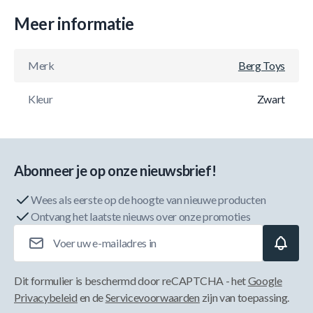
Meer informatie
Merk
Berg Toys
Kleur
Zwart
Abonneer je op onze nieuwsbrief!
Wees als eerste op de hoogte van nieuwe producten
Ontvang het laatste nieuws over onze promoties
E-mailadres
Dit formulier is beschermd door reCAPTCHA - het
Google
Privacybeleid
en de
Servicevoorwaarden
zijn van toepassing.