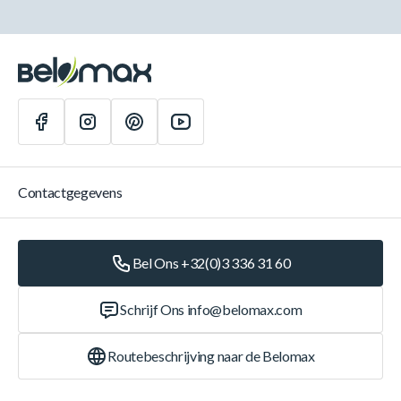
Contactgegevens
Bel Ons +32(0)3 336 31 60
Schrijf Ons
info@belomax.com
Routebeschrijving naar de Belomax