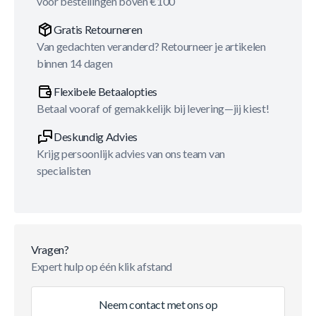
voor bestellingen boven €100
Gratis Retourneren
Van gedachten veranderd? Retourneer je artikelen
binnen 14 dagen
Flexibele Betaalopties
Betaal vooraf of gemakkelijk bij levering—jij kiest!
Deskundig Advies
Krijg persoonlijk advies van ons team van
specialisten
Vragen?
Expert hulp op één klik afstand
Neem contact met ons op