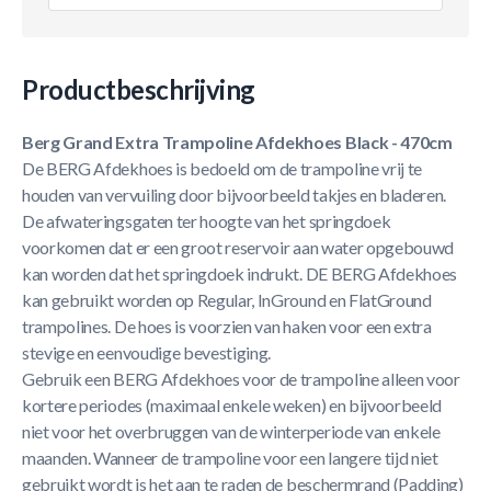
Productbeschrijving
Berg Grand Extra Trampoline Afdekhoes Black - 470cm
De BERG Afdekhoes is bedoeld om de trampoline vrij te
houden van vervuiling door bijvoorbeeld takjes en bladeren.
De afwateringsgaten ter hoogte van het springdoek
voorkomen dat er een groot reservoir aan water opgebouwd
kan worden dat het springdoek indrukt. DE BERG Afdekhoes
kan gebruikt worden op Regular, InGround en FlatGround
trampolines. De hoes is voorzien van haken voor een extra
stevige en eenvoudige bevestiging.
Gebruik een BERG Afdekhoes voor de trampoline alleen voor
kortere periodes (maximaal enkele weken) en bijvoorbeeld
niet voor het overbruggen van de winterperiode van enkele
maanden. Wanneer de trampoline voor een langere tijd niet
gebruikt wordt is het aan te raden de beschermrand (Padding)