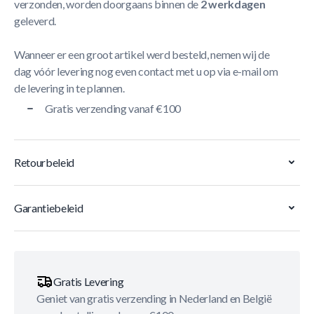
verzonden, worden doorgaans binnen de
2 werkdagen
geleverd.
Wanneer er een groot artikel werd besteld, nemen wij de
dag vóór levering nog even contact met u op via e-mail om
de levering in te plannen.
Gratis verzending vanaf €100
Retourbeleid
Garantiebeleid
Gratis Levering
Geniet van gratis verzending in Nederland en België