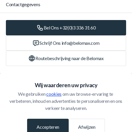
Contactgegevens
Bel Ons +32(0)3 336 31 60
Schrijf Ons
info@belomax.com
Routebeschrijving naar de Belomax
Categorieën
Wij waarderen uw privacy
We gebruiken 
cookies
 om uw browse-ervaring te 
Klantenservice
verbeteren, inhoud en advertenties te personaliseren en ons 
verkeer te analyseren.
© 2026 Belomax
Ontwikkeld door
Accepteren
Afwijzen