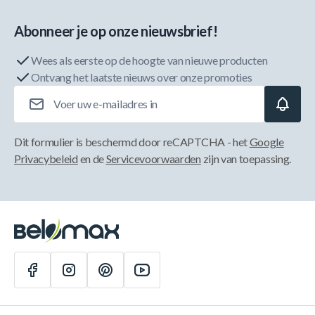
Abonneer je op onze nieuwsbrief!
Wees als eerste op de hoogte van nieuwe producten
Ontvang het laatste nieuws over onze promoties
E-mailadres
Dit formulier is beschermd door reCAPTCHA - het
Google
Privacybeleid
en de
Servicevoorwaarden
zijn van toepassing.