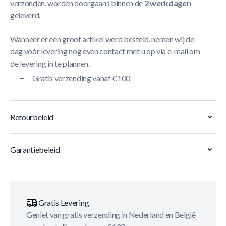
verzonden, worden doorgaans binnen de
2 werkdagen
geleverd.
Wanneer er een groot artikel werd besteld, nemen wij de
dag vóór levering nog even contact met u op via e-mail om
de levering in te plannen.
Gratis verzending vanaf €100
Retourbeleid
Garantiebeleid
Gratis Levering
Geniet van gratis verzending in Nederland en België