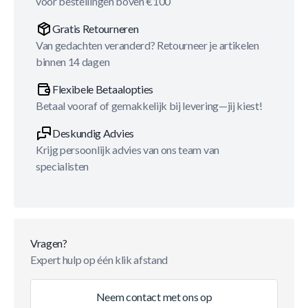
voor bestellingen boven €100
Gratis Retourneren
Van gedachten veranderd? Retourneer je artikelen
binnen 14 dagen
Flexibele Betaalopties
Betaal vooraf of gemakkelijk bij levering—jij kiest!
Deskundig Advies
Krijg persoonlijk advies van ons team van
specialisten
Vragen?
Expert hulp op één klik afstand
Neem contact met ons op