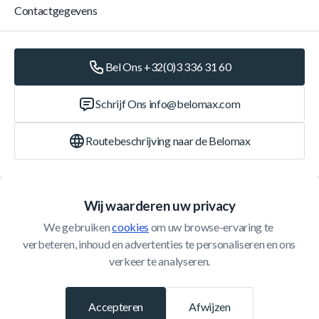
Contactgegevens
Bel Ons +32(0)3 336 31 60
Schrijf Ons
info@belomax.com
Routebeschrijving naar de Belomax
Categorieën
Wij waarderen uw privacy
We gebruiken 
cookies
 om uw browse-ervaring te 
Klantenservice
verbeteren, inhoud en advertenties te personaliseren en ons 
verkeer te analyseren.
© 2026 Belomax
Ontwikkeld door
Accepteren
Afwijzen