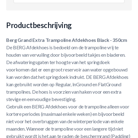
Productbeschrijving
Berg Grand Extra Trampoline Afdekhoes Black - 350cm
De BERG Afdekhoes is bedoeld om de trampoline vrij te
houden van vervuiling door bijvoorbeeld takjes en bladeren.
De afwateringsgaten ter hoogte van het springdoek
voorkomen dat er een groot reservoir aan water opgebouwd
kan worden dat het springdoek indrukt. DE BERG Afdekhoes
kan gebruikt worden op Regular, InGround en FlatGround
trampolines. De hoes is voorzien van haken voor een extra
stevige en eenvoudige bevestiging.
Gebruik een BERG Afdekhoes voor de trampoline alleen voor
kortere periodes (maximaal enkele weken) en bijvoorbeeld
niet voor het overbruggen van de winterperiode van enkele
maanden. Wanneer de trampoline voor een langere tijd niet
gebruikt wordt is het aan te raden de beschermrand (Padding)