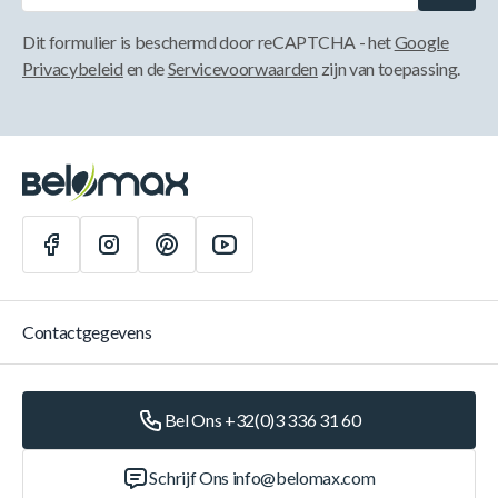
Dit formulier is beschermd door reCAPTCHA - het
Google
Privacybeleid
en de
Servicevoorwaarden
zijn van toepassing.
Contactgegevens
Bel Ons +32(0)3 336 31 60
Schrijf Ons
info@belomax.com