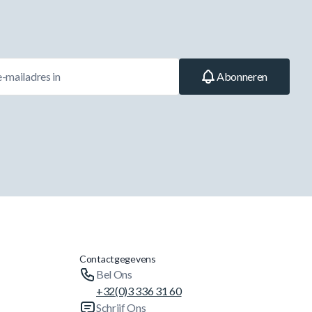
Abonneren
Contactgegevens
Bel Ons
+32(0)3 336 31 60
Schrijf Ons