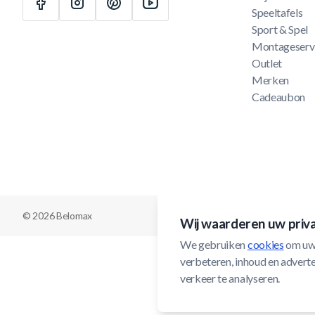
Speeltafels
Sport & Spel
Montageserv
Outlet
Merken
Cadeaubon
© 2026 Belomax
Wij waarderen uw priv
We gebruiken 
cookies
 om uw
verbeteren, inhoud en adverten
verkeer te analyseren.