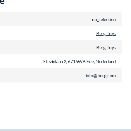
ie
no_selection
Berg Toys
Berg Toys
Stevinlaan 2, 6716WB Ede, Nederland
info@berg.com