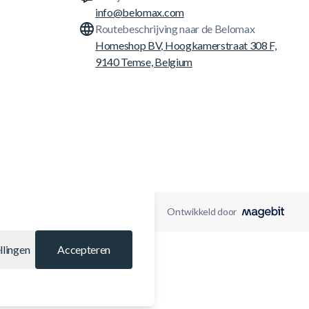
info@belomax.com
Routebeschrijving naar de Belomax
Homeshop BV, Hoogkamerstraat 308 F,
9140 Temse, Belgium
Ontwikkeld door
llingen
Accepteren