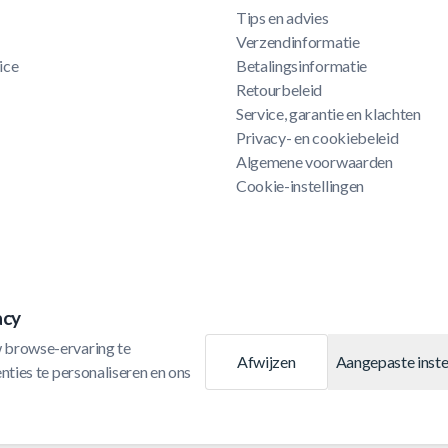
Tips en advies
Verzendinformatie
ice
Betalingsinformatie
Retourbeleid
Service, garantie en klachten
Privacy- en cookiebeleid
Algemene voorwaarden
Cookie-instellingen
acy
 browse-ervaring te 
Afwijzen
Aangepaste inste
ties te personaliseren en ons 