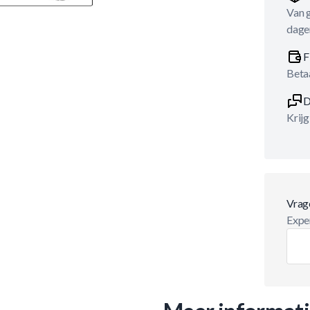
Van 
dage
F
Betaa
D
Krijg
Vrag
Exper