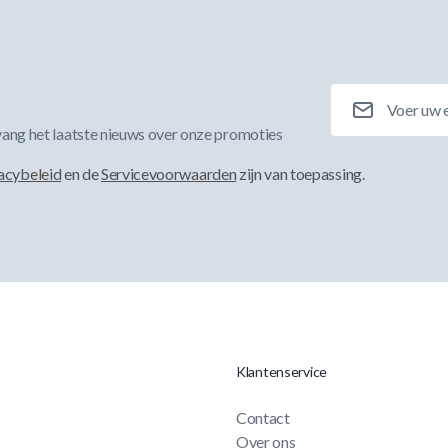
E-mailadres
ang het laatste nieuws over onze promoties
acybeleid
en de
Servicevoorwaarden
zijn van toepassing.
Klantenservice
Contact
Over ons