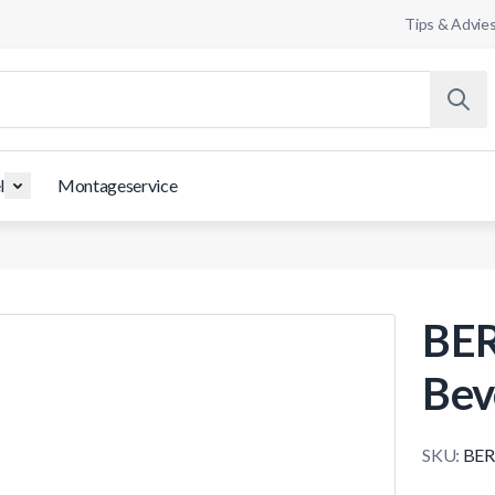
Tips & Advie
l
Montageservice
BER
Bev
SKU:
BER