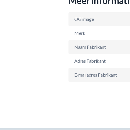
Meer informat
OG image
Merk
Naam Fabrikant
Adres Fabrikant
E-mailadres Fabrikant