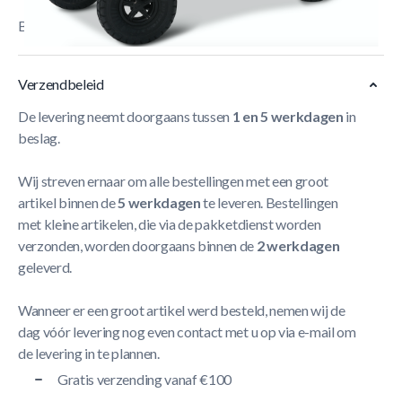
Berg Gran Tour Off-Road
Meer Lezen
Verzendbeleid
De levering neemt doorgaans tussen
1 en 5 werkdagen
in
beslag.
Wij streven ernaar om alle bestellingen met een groot
artikel binnen de
5 werkdagen
te leveren. Bestellingen
met kleine artikelen, die via de pakketdienst worden
verzonden, worden doorgaans binnen de
2 werkdagen
geleverd.
Wanneer er een groot artikel werd besteld, nemen wij de
dag vóór levering nog even contact met u op via e-mail om
de levering in te plannen.
Gratis verzending vanaf €100