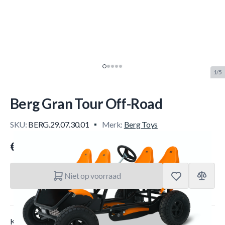
1/5
Berg Gran Tour Off-Road
SKU:
BERG.29.07.30.01
Merk:
Berg Toys
€ 3.039.–
Niet op voorraad
Korte Beschrijving