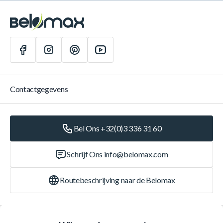
Contactgegevens
Bel Ons +32(0)3 336 31 60
Schrijf Ons
info@belomax.com
Routebeschrijving naar de Belomax
Categorieën