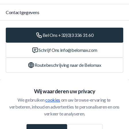
Contactgegevens
Bel Ons +32(0)3 336 31 60
Schrijf Ons
info@belomax.com
Routebeschrijving naar de Belomax
Categorieën
Wij waarderen uw privacy
We gebruiken 
cookies
 om uw browse-ervaring te 
Klantenservice
verbeteren, inhoud en advertenties te personaliseren en ons 
verkeer te analyseren.
© 2026 Belomax
Ontwikkeld door