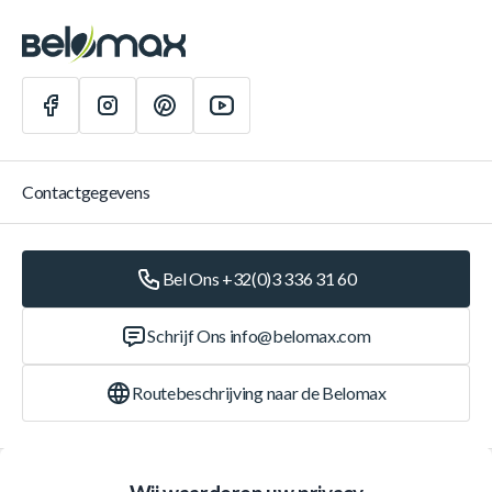
Contactgegevens
Bel Ons +32(0)3 336 31 60
Schrijf Ons
info@belomax.com
Routebeschrijving naar de Belomax
Categorieën