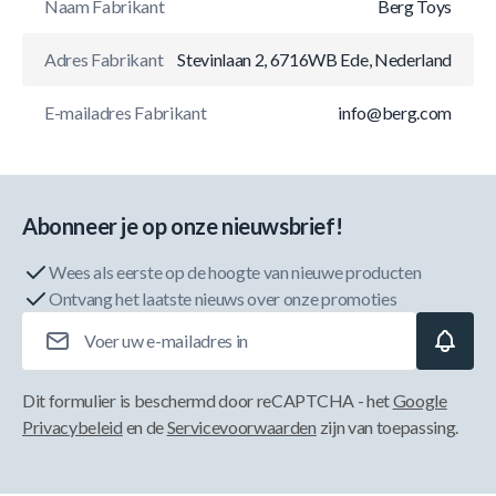
Naam Fabrikant
Berg Toys
Adres Fabrikant
Stevinlaan 2, 6716WB Ede, Nederland
E-mailadres Fabrikant
info@berg.com
Abonneer je op onze nieuwsbrief!
Wees als eerste op de hoogte van nieuwe producten
Ontvang het laatste nieuws over onze promoties
E-mailadres
Dit formulier is beschermd door reCAPTCHA - het
Google
Privacybeleid
en de
Servicevoorwaarden
zijn van toepassing.