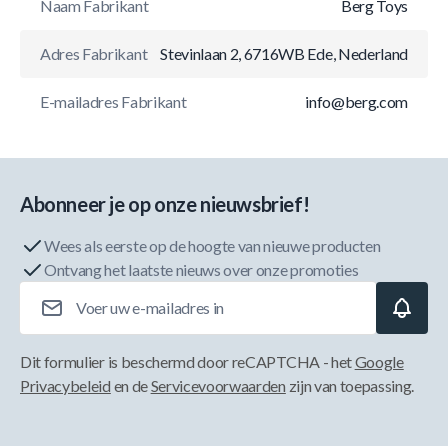
Naam Fabrikant
Berg Toys
Adres Fabrikant
Stevinlaan 2, 6716WB Ede, Nederland
E-mailadres Fabrikant
info@berg.com
Abonneer je op onze nieuwsbrief!
Wees als eerste op de hoogte van nieuwe producten
Ontvang het laatste nieuws over onze promoties
E-mailadres
Dit formulier is beschermd door reCAPTCHA - het
Google
Privacybeleid
en de
Servicevoorwaarden
zijn van toepassing.