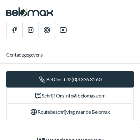
Contactgegevens
Bel Ons +32(0)3 336 31 60
Schrijf Ons
info@belomax.com
Routebeschrijving naar de Belomax
Categorieën